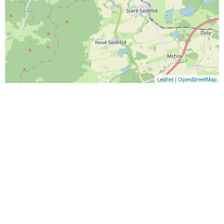
Leaflet
|
OpenStreetMap