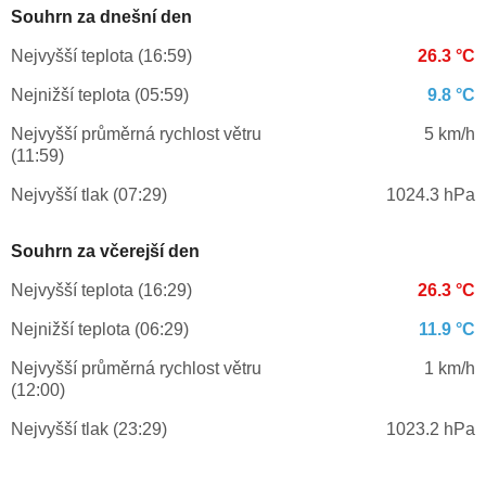
Souhrn za dnešní den
Nejvyšší teplota (16:59)
26.3 °C
Nejnižší teplota (05:59)
9.8 °C
Nejvyšší průměrná rychlost větru
5 km/h
(11:59)
Nejvyšší tlak (07:29)
1024.3 hPa
Souhrn za včerejší den
Nejvyšší teplota (16:29)
26.3 °C
Nejnižší teplota (06:29)
11.9 °C
Nejvyšší průměrná rychlost větru
1 km/h
(12:00)
Nejvyšší tlak (23:29)
1023.2 hPa