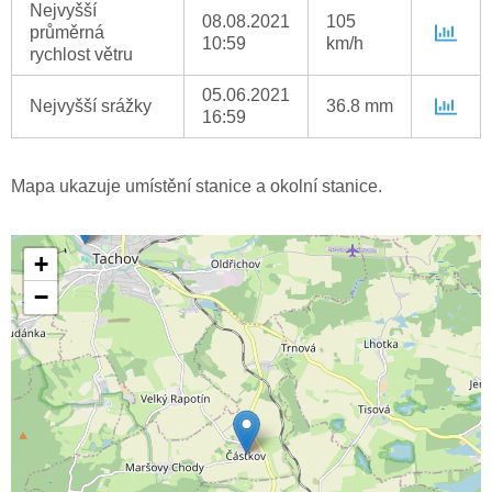
Nejvyšší
08.08.2021
105
průměrná
10:59
km/h
rychlost větru
05.06.2021
Nejvyšší srážky
36.8 mm
16:59
Mapa ukazuje umístění stanice a okolní stanice.
+
−