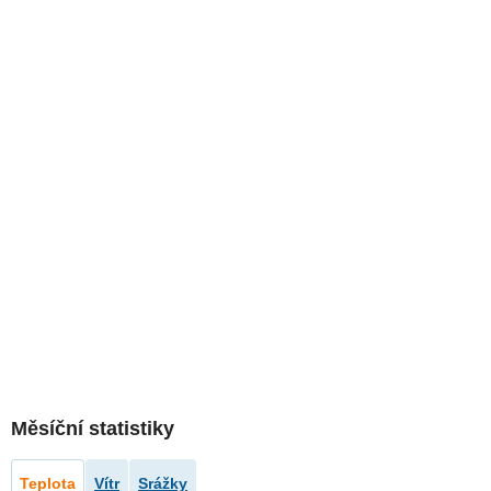
Měsíční statistiky
Teplota
Vítr
Srážky