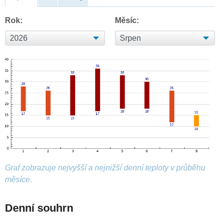
Rok:
Měsíc:
Graf zobrazuje nejvyšší a nejnižší denní teploty v průběhu
měsíce.
Denní souhrn