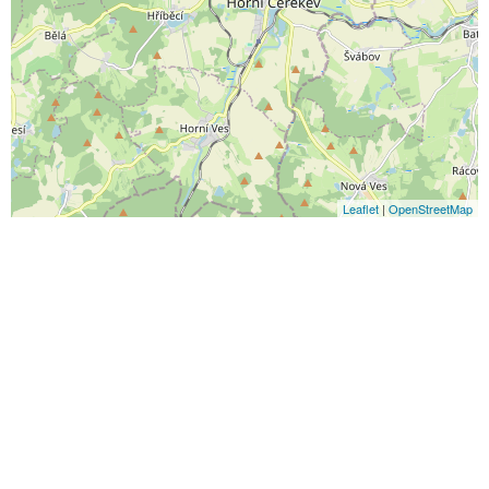
Leaflet
|
OpenStreetMap