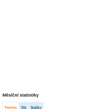
Měsíční statistiky
Teplota
Vítr
Srážky