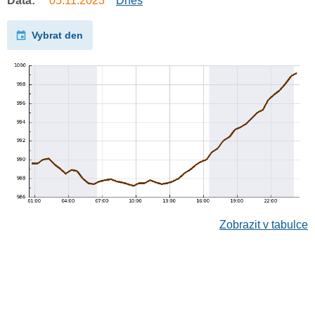
Data:
05.11.2023
Dnes
Vybrat den
Zobrazit v tabulce