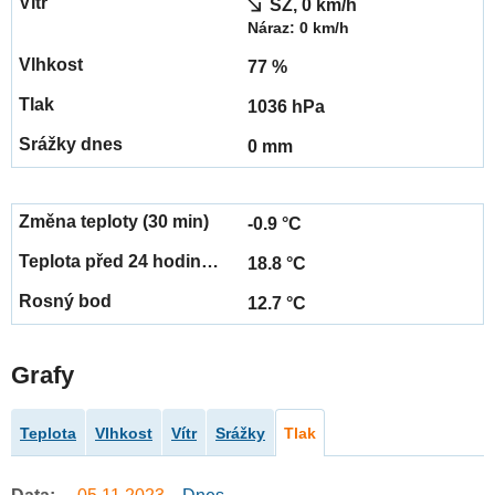
SZ, 0 km/h
Náraz: 0 km/h
77 %
1036 hPa
0 mm
-0.9 °C
18.8 °C
12.7 °C
Grafy
Teplota
Vlhkost
Vítr
Srážky
Tlak