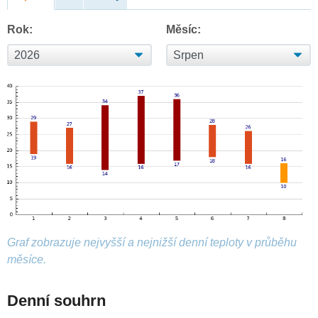
Rok:
Měsíc:
Graf zobrazuje nejvyšší a nejnižší denní teploty v průběhu
měsíce.
Denní souhrn