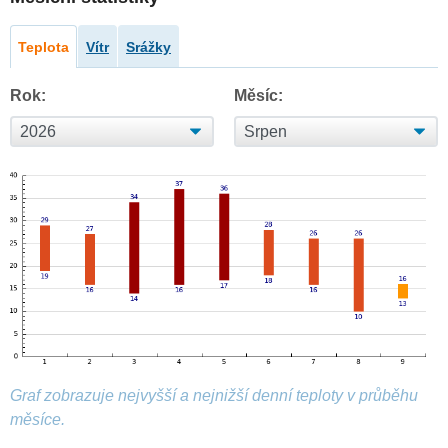
Teplota
Vítr
Srážky
Rok:
Měsíc:
Graf zobrazuje nejvyšší a nejnižší denní teploty v průběhu
měsíce.