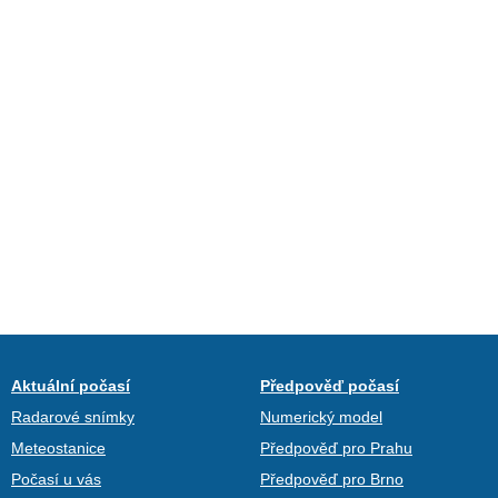
Aktuální počasí
Předpověď počasí
Radarové snímky
Numerický model
Meteostanice
Předpověď pro Prahu
Počasí u vás
Předpověď pro Brno