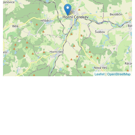
Leaflet
|
OpenStreetMap