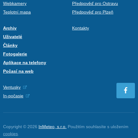
Webkamery
Předpověď pro Ostravu
Teplotní mapa
Předpověď pro Plzeň
Archiv
Kontakty
Uživatelé
Články
Fotogalerie
Aplikace na telefony
Počasí na web
Ventusky
In-počasie
Copyright © 2026
InMeteo, s.r.o.
Použitím souhlasíte s uložením
cookies
.