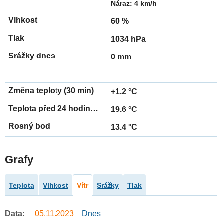
Náraz: 4 km/h
60 %
1034 hPa
0 mm
+1.2 °C
19.6 °C
13.4 °C
Grafy
Teplota
Vlhkost
Vítr
Srážky
Tlak
Data:
05.11.2023
Dnes