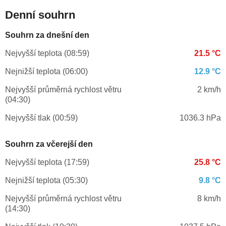
Denní souhrn
Souhrn za dnešní den
Nejvyšší teplota (08:59)
21.5 °C
Nejnižší teplota (06:00)
12.9 °C
Nejvyšší průměrná rychlost větru
2 km/h
(04:30)
Nejvyšší tlak (00:59)
1036.3 hPa
Souhrn za včerejší den
Nejvyšší teplota (17:59)
25.8 °C
Nejnižší teplota (05:30)
9.8 °C
Nejvyšší průměrná rychlost větru
8 km/h
(14:30)