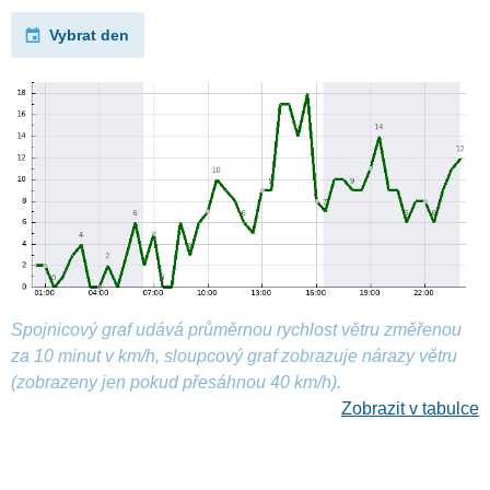
Vybrat den
Spojnicový graf udává průměrnou rychlost větru změřenou
za 10 minut v km/h, sloupcový graf zobrazuje nárazy větru
(zobrazeny jen pokud přesáhnou 40 km/h).
Zobrazit v tabulce