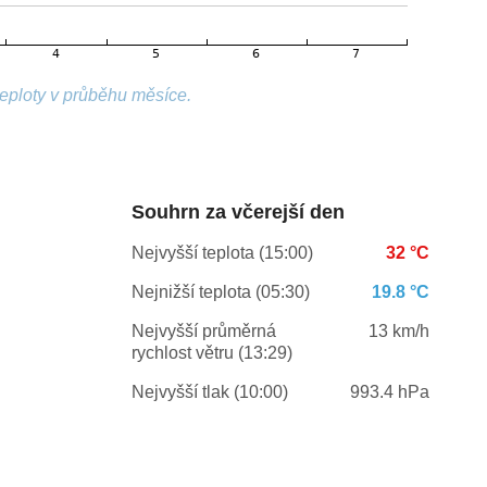
teploty v průběhu měsíce.
Souhrn za včerejší den
Nejvyšší teplota (15:00)
32 °C
Nejnižší teplota (05:30)
19.8 °C
Nejvyšší průměrná
13 km/h
rychlost větru (13:29)
Nejvyšší tlak (10:00)
993.4 hPa