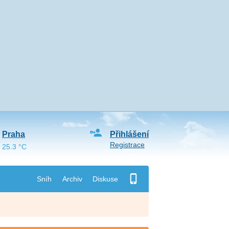
Praha
Přihlášení
Registrace
25.3 °C
Sníh
Archiv
Diskuse