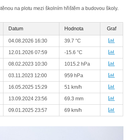
stěnou na plotu mezi školním hřištěm a budovou školy.
Datum
Hodnota
Graf
04.08.2026 16:30
39.7 °C
12.01.2026 07:59
-15.6 °C
08.02.2023 10:30
1015.2 hPa
03.11.2023 12:00
959 hPa
16.05.2025 15:29
51 km/h
13.09.2024 23:56
69.3 mm
09.01.2025 23:57
69 km/h