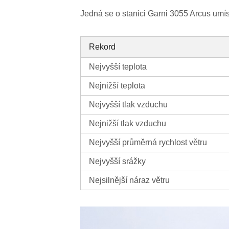
Jedná se o stanici Garni 3055 Arcus umí
Rekord
Nejvyšší teplota
Nejnižší teplota
Nejvyšší tlak vzduchu
Nejnižší tlak vzduchu
Nejvyšší průměrná rychlost větru
Nejvyšší srážky
Nejsilnější náraz větru