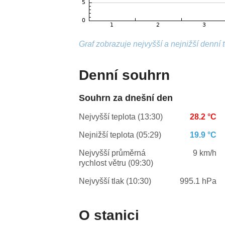
Graf zobrazuje nejvyšší a nejnižší denní 
Denní souhrn
Souhrn za dnešní den
Nejvyšší teplota (13:30)
28.2 °C
Nejnižší teplota (05:29)
19.9 °C
Nejvyšší průměrná
9 km/h
rychlost větru (09:30)
Nejvyšší tlak (10:30)
995.1 hPa
O stanici