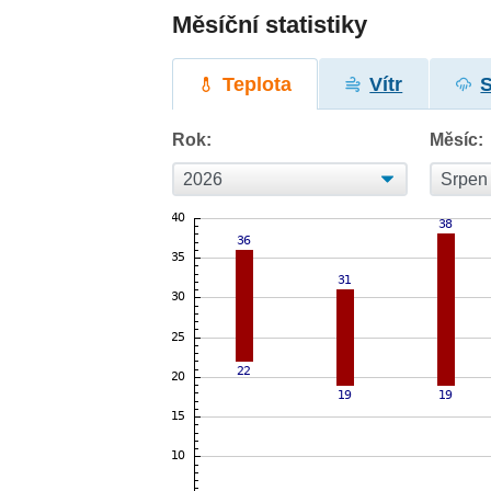
Měsíční statistiky
Teplota
Vítr
Rok:
Měsíc: