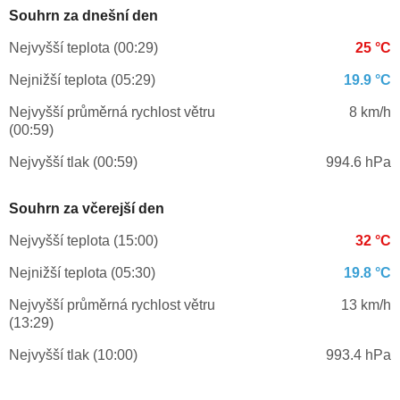
Souhrn za dnešní den
Nejvyšší teplota (00:29)
25 °C
Nejnižší teplota (05:29)
19.9 °C
Nejvyšší průměrná rychlost větru
8 km/h
(00:59)
Nejvyšší tlak (00:59)
994.6 hPa
Souhrn za včerejší den
Nejvyšší teplota (15:00)
32 °C
Nejnižší teplota (05:30)
19.8 °C
Nejvyšší průměrná rychlost větru
13 km/h
(13:29)
Nejvyšší tlak (10:00)
993.4 hPa