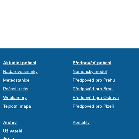
Aktuální počasí
Předpověď počasí
Radarové snímky
Numerický model
Meteostanice
Předpověď pro Prahu
Počasí u vás
Předpověď pro Brno
Webkamery
Předpověď pro Ostravu
Teplotní mapa
Předpověď pro Plzeň
Archiv
Kontakty
Uživatelé