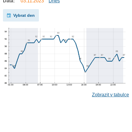
Data:
03.11.2023
Dnes
Vybrat den
Zobrazit v tabulce