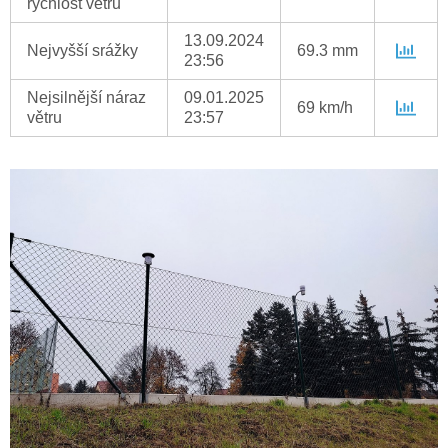
rychlost větru
13.09.2024
Nejvyšší srážky
69.3 mm
23:56
Nejsilnější náraz
09.01.2025
69 km/h
větru
23:57