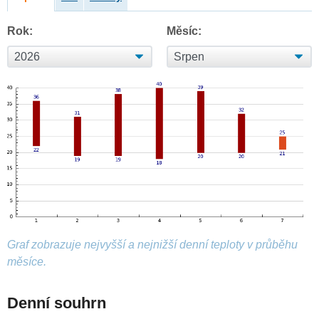
Rok:
Měsíc:
Graf zobrazuje nejvyšší a nejnižší denní teploty v průběhu
měsíce.
Denní souhrn