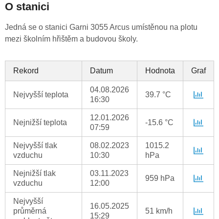
O stanici
Jedná se o stanici Garni 3055 Arcus umístěnou na plotu
mezi školním hřištěm a budovou školy.
Rekord
Datum
Hodnota
Graf
04.08.2026
Nejvyšší teplota
39.7 °C
16:30
12.01.2026
Nejnižší teplota
-15.6 °C
07:59
Nejvyšší tlak
08.02.2023
1015.2
vzduchu
10:30
hPa
Nejnižší tlak
03.11.2023
959 hPa
vzduchu
12:00
Nejvyšší
16.05.2025
průměrná
51 km/h
15:29