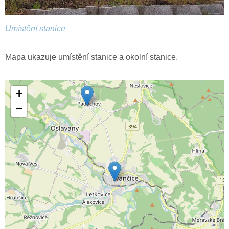
Umístění stanice
Mapa ukazuje umístění stanice a okolní stanice.
+
−