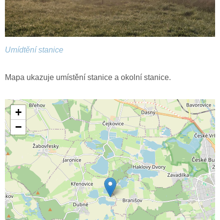
Umídtění stanice
Mapa ukazuje umístění stanice a okolní stanice.
+
−