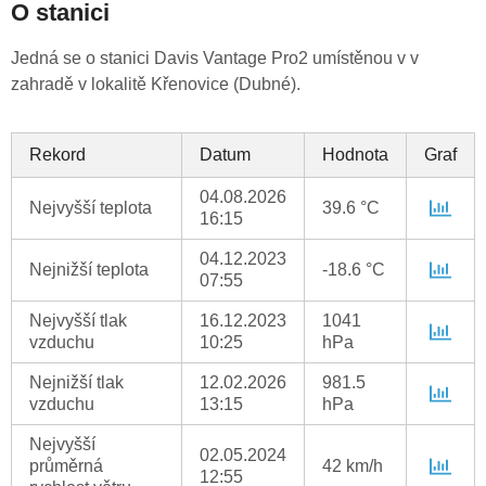
O stanici
Jedná se o stanici Davis Vantage Pro2 umístěnou v v
zahradě v lokalitě Křenovice (Dubné).
Rekord
Datum
Hodnota
Graf
04.08.2026
Nejvyšší teplota
39.6 °C
16:15
04.12.2023
Nejnižší teplota
-18.6 °C
07:55
Nejvyšší tlak
16.12.2023
1041
vzduchu
10:25
hPa
Nejnižší tlak
12.02.2026
981.5
vzduchu
13:15
hPa
Nejvyšší
02.05.2024
průměrná
42 km/h
12:55