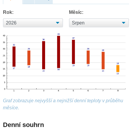
Rok:
Měsíc:
Graf zobrazuje nejvyšší a nejnižší denní teploty v průběhu
měsíce.
Denní souhrn