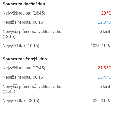
Souhrn za dnešní den
Nejvyšší teplota (16:45)
29 °C
Nejnižší teplota (06:15)
12.8 °C
Nejvyšší průměrná rychlost větru
6 km/h
(12:15)
Nejvyšší tlak (10:15)
1023.7 hPa
Souhrn za včerejší den
Nejvyšší teplota (17:45)
27.5 °C
Nejnižší teplota (06:15)
15.4 °C
Nejvyšší průměrná rychlost větru
5 km/h
(11:45)
Nejvyšší tlak (08:15)
1022.3 hPa