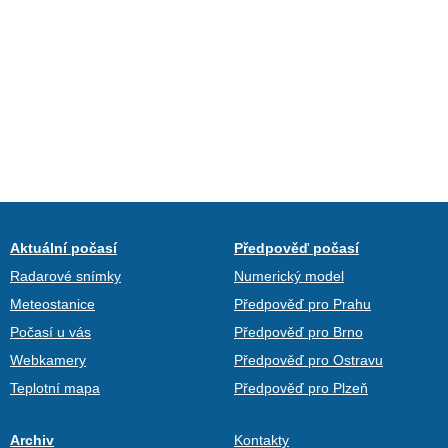
Aktuální počasí
Předpověď počasí
Radarové snímky
Numerický model
Meteostanice
Předpověď pro Prahu
Počasí u vás
Předpověď pro Brno
Webkamery
Předpověď pro Ostravu
Teplotní mapa
Předpověď pro Plzeň
Archiv
Kontakty