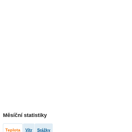
Měsíční statistiky
Teplota
Vítr
Srážky