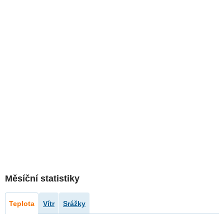
Měsíční statistiky
Teplota
Vítr
Srážky