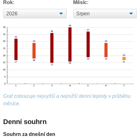
Rok:
Měsíc:
Graf zobrazuje nejvyšší a nejnižší denní teploty v průběhu
měsíce.
Denní souhrn
Souhrn za dnešní den