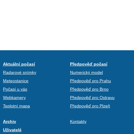
Aktuální počasí
Předpověď počasí
Radarové snímky
Numerický model
Meteostanice
Předpověď pro Prahu
Počasí u vás
Předpověď pro Brno
Webkamery
Předpověď pro Ostravu
Teplotní mapa
Předpověď pro Plzeň
Archiv
Kontakty
Uživatelé