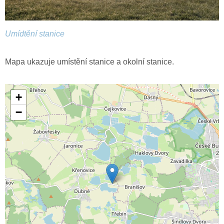
Umídtění stanice
Mapa ukazuje umístění stanice a okolní stanice.
+
−