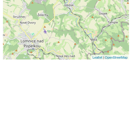
Leaflet
|
OpenStreetMap