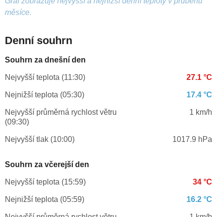
Graf zobrazuje nejvyšší a nejnižší denní teploty v průběhu
měsíce.
Denní souhrn
Souhrn za dnešní den
Nejvyšší teplota (11:30)
27.1 °C
Nejnižší teplota (05:30)
17.4 °C
Nejvyšší průměrná rychlost větru
1 km/h
(09:30)
Nejvyšší tlak (10:00)
1017.9 hPa
Souhrn za včerejší den
Nejvyšší teplota (15:59)
34 °C
Nejnižší teplota (05:59)
16.2 °C
Nejvyšší průměrná rychlost větru
1 km/h