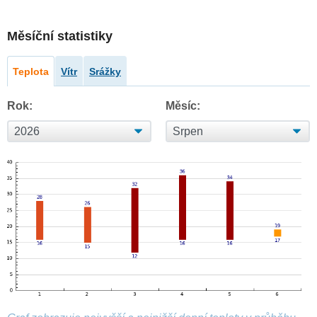
Měsíční statistiky
Teplota
Vítr
Srážky
Rok:
Měsíc: