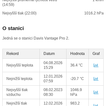
(14:59)
Nejvyšší tlak (22:00)
1016.2 hPa
O stanici
Jedná se o stanici Davis Vantage Pro 2.
Rekord
Datum
Hodnota
Graf
04.08.2026
Nejvyšší teplota
36.4 °C
15:29
12.01.2026
Nejnižší teplota
-20.7 °C
07:59
Nejvyšší tlak
08.02.2023
1046.9
vzduchu
08:30
hPa
Nejnižší tlak
12.02.2026
983.2