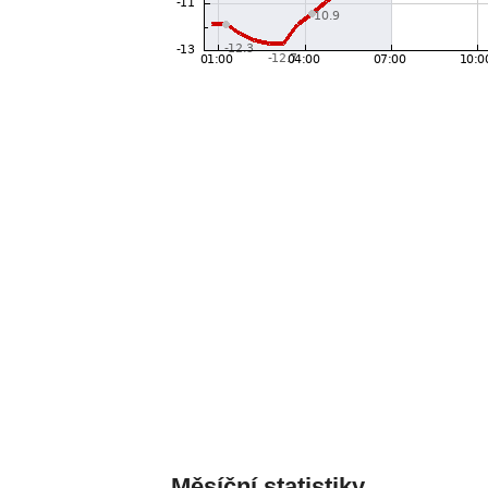
Měsíční statistiky