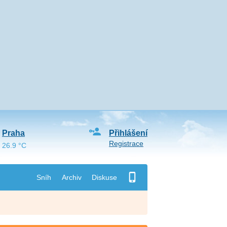
Praha
Přihlášení
Registrace
26.9 °C
Sníh
Archiv
Diskuse