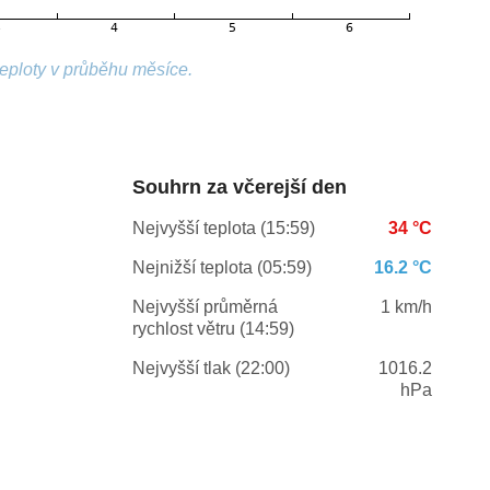
teploty v průběhu měsíce.
Souhrn za včerejší den
Nejvyšší teplota (15:59)
34 °C
Nejnižší teplota (05:59)
16.2 °C
Nejvyšší průměrná
1 km/h
rychlost větru (14:59)
Nejvyšší tlak (22:00)
1016.2
hPa