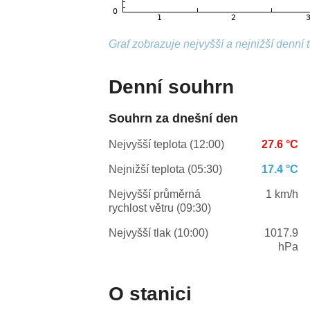
Graf zobrazuje nejvyšší a nejnižší denní 
Denní souhrn
Souhrn za dnešní den
Nejvyšší teplota (12:00)
27.6 °C
Nejnižší teplota (05:30)
17.4 °C
Nejvyšší průměrná
1 km/h
rychlost větru (09:30)
Nejvyšší tlak (10:00)
1017.9
hPa
O stanici