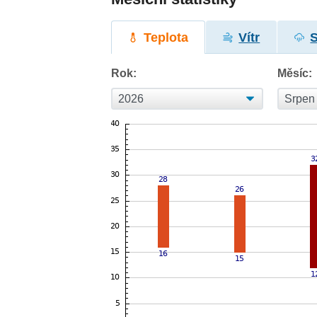
Teplota
Vítr
Rok:
Měsíc: