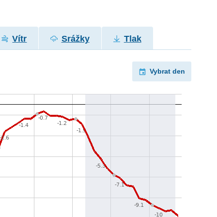
Vítr
Srážky
Tlak
Vybrat den