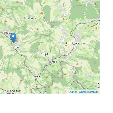
Leaflet
|
OpenStreetMap