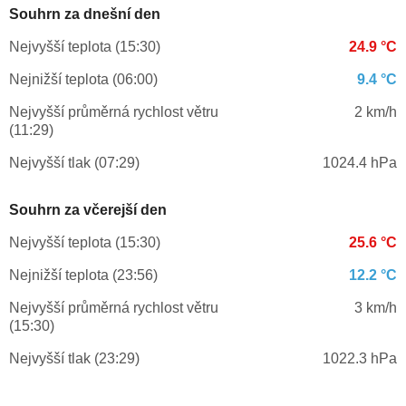
Souhrn za dnešní den
Nejvyšší teplota (15:30)
24.9 °C
Nejnižší teplota (06:00)
9.4 °C
Nejvyšší průměrná rychlost větru
2 km/h
(11:29)
Nejvyšší tlak (07:29)
1024.4 hPa
Souhrn za včerejší den
Nejvyšší teplota (15:30)
25.6 °C
Nejnižší teplota (23:56)
12.2 °C
Nejvyšší průměrná rychlost větru
3 km/h
(15:30)
Nejvyšší tlak (23:29)
1022.3 hPa