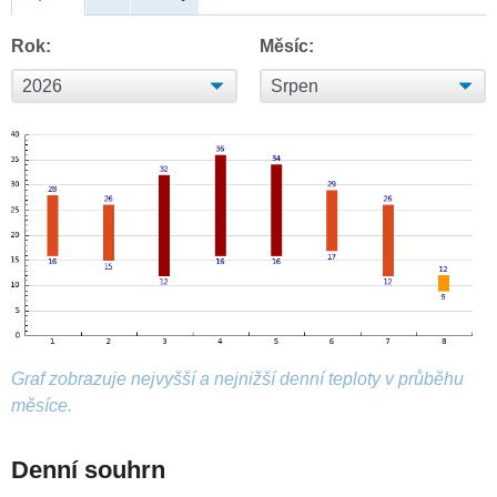
Rok:
Měsíc:
Graf zobrazuje nejvyšší a nejnižší denní teploty v průběhu
měsíce.
Denní souhrn