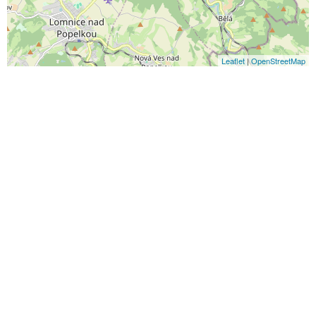
Leaflet
|
OpenStreetMap