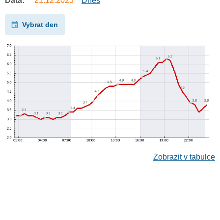
Data:
21.12.2023
Dnes
Vybrat den
Zobrazit v tabulce