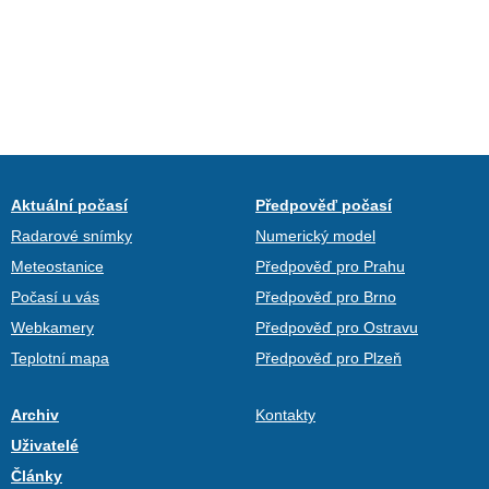
Aktuální počasí
Předpověď počasí
Radarové snímky
Numerický model
Meteostanice
Předpověď pro Prahu
Počasí u vás
Předpověď pro Brno
Webkamery
Předpověď pro Ostravu
Teplotní mapa
Předpověď pro Plzeň
Archiv
Kontakty
Uživatelé
Články