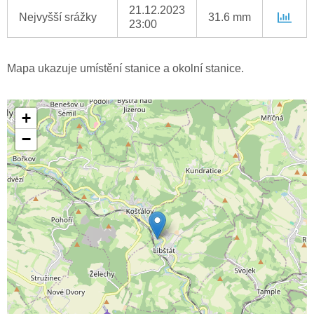
21.12.2023
Nejvyšší srážky
31.6 mm
23:00
Mapa ukazuje umístění stanice a okolní stanice.
+
−