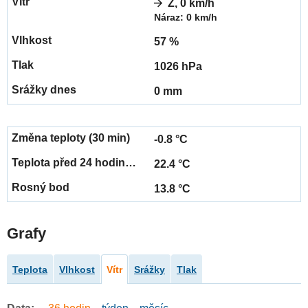
Z, 0 km/h
Náraz: 0 km/h
57 %
1026 hPa
0 mm
-0.8 °C
22.4 °C
13.8 °C
Grafy
Teplota
Vlhkost
Vítr
Srážky
Tlak