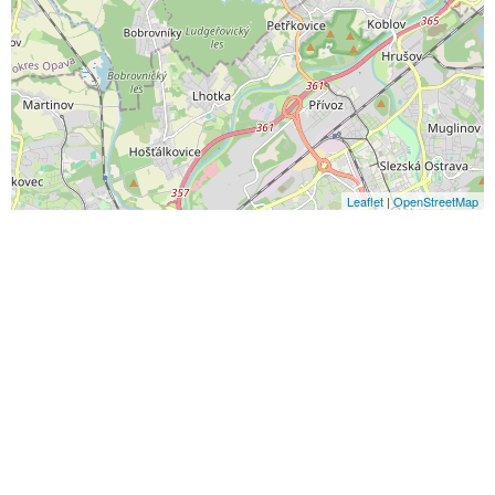
Leaflet
|
OpenStreetMap