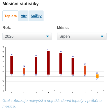
Měsíční statistiky
Teplota
Vítr
Srážky
Rok:
Měsíc:
Graf zobrazuje nejvyšší a nejnižší denní teploty v průběhu
měsíce.