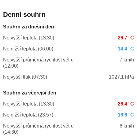
Denní souhrn
Souhrn za dnešní den
Nejvyšší teplota (13:30)
26.7 °C
Nejnižší teplota (06:00)
14.4 °C
Nejvyšší průměrná rychlost větru
7 km/h
(12:00)
Nejvyšší tlak (07:30)
1027.1 hPa
Souhrn za včerejší den
Nejvyšší teplota (13:30)
26.4 °C
Nejnižší teplota (23:57)
16.6 °C
Nejvyšší průměrná rychlost větru
6 km/h
(14:30)