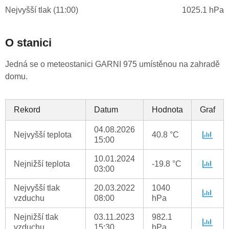
Nejvyšší tlak (11:00)
1025.1 hPa
O stanici
Jedná se o meteostanici GARNI 975 umístěnou na zahradě
domu.
Rekord
Datum
Hodnota
Graf
04.08.2026
Nejvyšší teplota
40.8 °C
15:00
10.01.2024
Nejnižší teplota
-19.8 °C
03:00
Nejvyšší tlak
20.03.2022
1040
vzduchu
08:00
hPa
Nejnižší tlak
03.11.2023
982.1
vzduchu
15:30
hPa