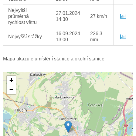
Nejvyšší
27.01.2024
průměrná
27 km/h
14:30
rychlost větru
16.09.2024
226.3
Nejvyšší srážky
13:00
mm
Mapa ukazuje umístění stanice a okolní stanice.
+
−