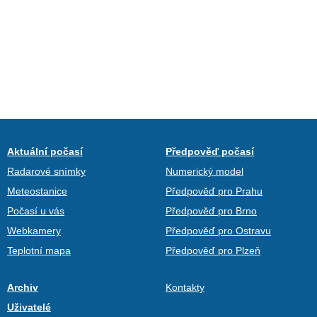
Aktuální počasí
Předpověď počasí
Radarové snímky
Numerický model
Meteostanice
Předpověď pro Prahu
Počasí u vás
Předpověď pro Brno
Webkamery
Předpověď pro Ostravu
Teplotní mapa
Předpověď pro Plzeň
Archiv
Kontakty
Uživatelé