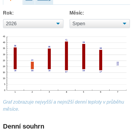
Rok:
Měsíc:
Graf zobrazuje nejvyšší a nejnižší denní teploty v průběhu
měsíce.
Denní souhrn