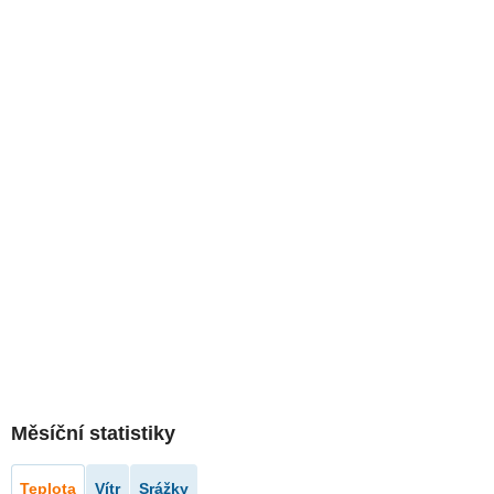
Měsíční statistiky
Teplota
Vítr
Srážky