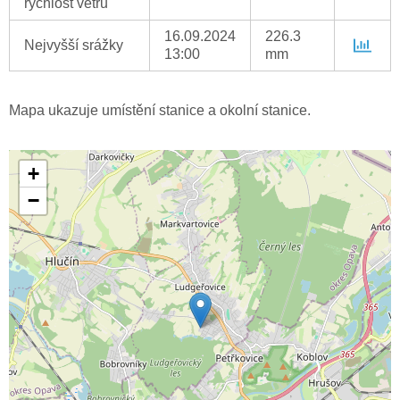
rychlost větru
16.09.2024
226.3
Nejvyšší srážky
13:00
mm
Mapa ukazuje umístění stanice a okolní stanice.
+
−