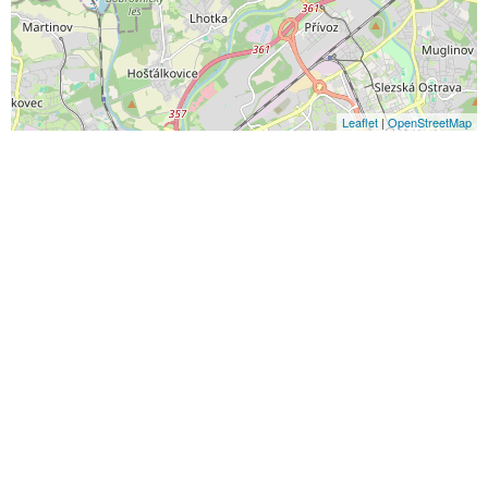
Leaflet
|
OpenStreetMap