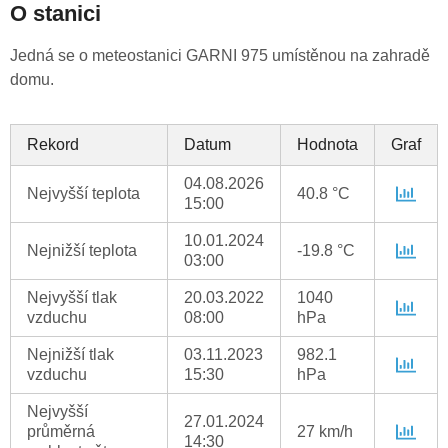
O stanici
Jedná se o meteostanici GARNI 975 umístěnou na zahradě
domu.
Rekord
Datum
Hodnota
Graf
04.08.2026
Nejvyšší teplota
40.8 °C
15:00
10.01.2024
Nejnižší teplota
-19.8 °C
03:00
Nejvyšší tlak
20.03.2022
1040
vzduchu
08:00
hPa
Nejnižší tlak
03.11.2023
982.1
vzduchu
15:30
hPa
Nejvyšší
27.01.2024
průměrná
27 km/h
14:30