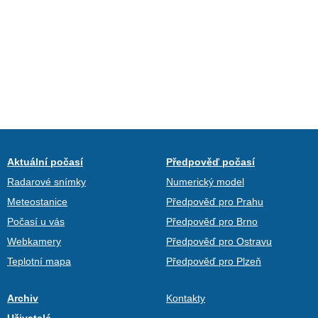
Aktuální počasí
Předpověď počasí
Radarové snímky
Numerický model
Meteostanice
Předpověď pro Prahu
Počasí u vás
Předpověď pro Brno
Webkamery
Předpověď pro Ostravu
Teplotní mapa
Předpověď pro Plzeň
Archiv
Kontakty
Uživatelé