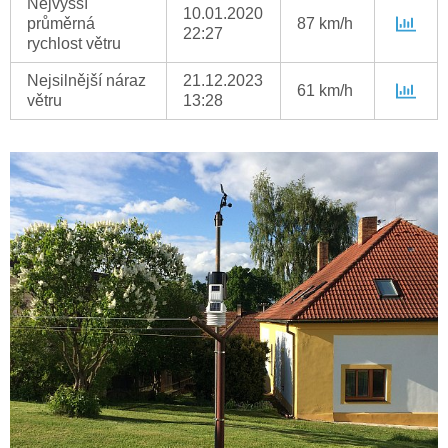
Nejvyšší
10.01.2020
průměrná
87 km/h
22:27
rychlost větru
Nejsilnější náraz
21.12.2023
61 km/h
větru
13:28