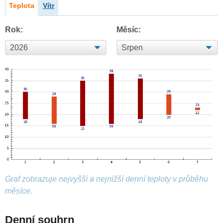
Teplota
Vítr
Rok:
Měsíc:
Graf zobrazuje nejvyšší a nejnižší denní teploty v průběhu
měsíce.
Denní souhrn