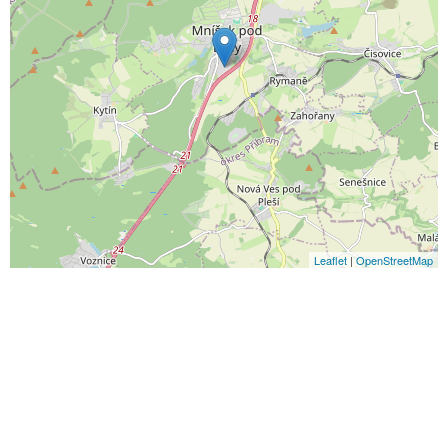
Leaflet
|
OpenStreetMap