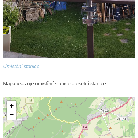
Umístění stanice
Mapa ukazuje umístění stanice a okolní stanice.
+
−