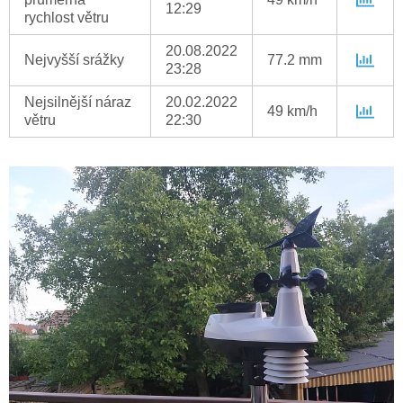
12:29
rychlost větru
20.08.2022
Nejvyšší srážky
77.2 mm
23:28
Nejsilnější náraz
20.02.2022
49 km/h
větru
22:30