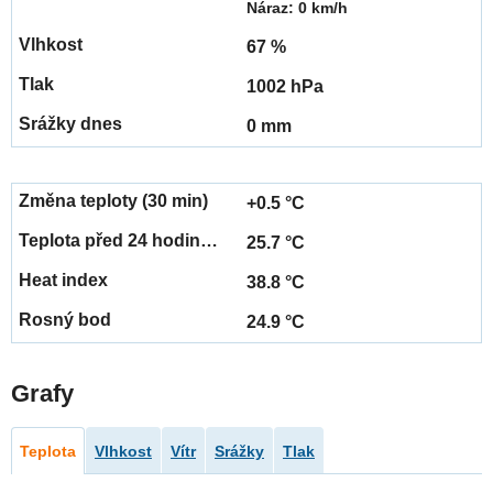
Náraz: 0 km/h
67 %
1002 hPa
0 mm
+0.5 °C
25.7 °C
38.8 °C
24.9 °C
Grafy
Teplota
Vlhkost
Vítr
Srážky
Tlak