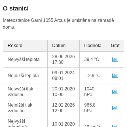
O stanici
Meteostanice Garni 1055 Arcus je umístěna na zahradě
domu.
Rekord
Datum
Hodnota
Graf
28.06.2026
Nejvyšší teplota
39.4 °C
17:30
09.01.2024
Nejnižší teplota
-12.9 °C
08:01
Nejvyšší tlak
20.01.2020
1040
vzduchu
10:00
hPa
Nejnižší tlak
12.02.2026
965.8
vzduchu
12:00
hPa
Nejvyšší
10.01.2020
průměrná
49 km/h