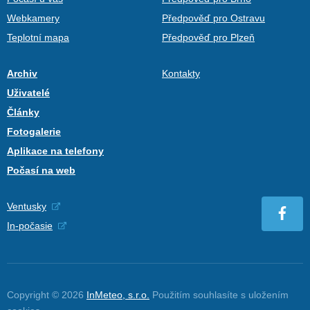
Webkamery
Předpověď pro Ostravu
Teplotní mapa
Předpověď pro Plzeň
Archiv
Kontakty
Uživatelé
Články
Fotogalerie
Aplikace na telefony
Počasí na web
Ventusky
In-počasie
Copyright © 2026
InMeteo, s.r.o.
Použitím souhlasíte s uložením