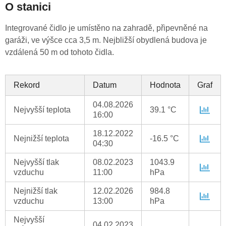
O stanici
Integrované čidlo je umístěno na zahradě, připevněné na
garáži, ve výšce cca 3,5 m. Nejbližší obydlená budova je
vzdálená 50 m od tohoto čidla.
Rekord
Datum
Hodnota
Graf
04.08.2026
Nejvyšší teplota
39.1 °C
16:00
18.12.2022
Nejnižší teplota
-16.5 °C
04:30
Nejvyšší tlak
08.02.2023
1043.9
vzduchu
11:00
hPa
Nejnižší tlak
12.02.2026
984.8
vzduchu
13:00
hPa
Nejvyšší
04.02.2023