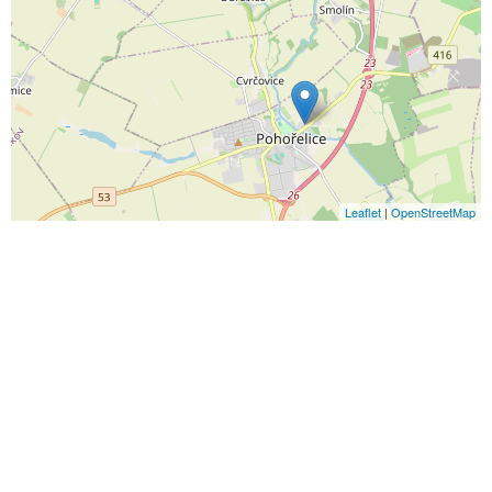
Leaflet
|
OpenStreetMap