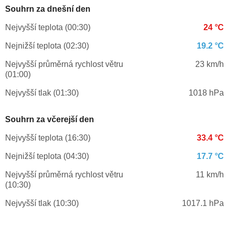
Souhrn za dnešní den
Nejvyšší teplota (00:30)
24 °C
Nejnižší teplota (02:30)
19.2 °C
Nejvyšší průměrná rychlost větru
23 km/h
(01:00)
Nejvyšší tlak (01:30)
1018 hPa
Souhrn za včerejší den
Nejvyšší teplota (16:30)
33.4 °C
Nejnižší teplota (04:30)
17.7 °C
Nejvyšší průměrná rychlost větru
11 km/h
(10:30)
Nejvyšší tlak (10:30)
1017.1 hPa