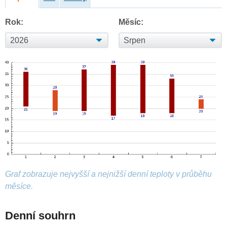
Rok:
Měsíc:
Graf zobrazuje nejvyšší a nejnižší denní teploty v průběhu
měsíce.
Denní souhrn