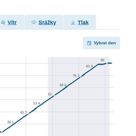
Vítr
Srážky
Tlak
Vybrat den