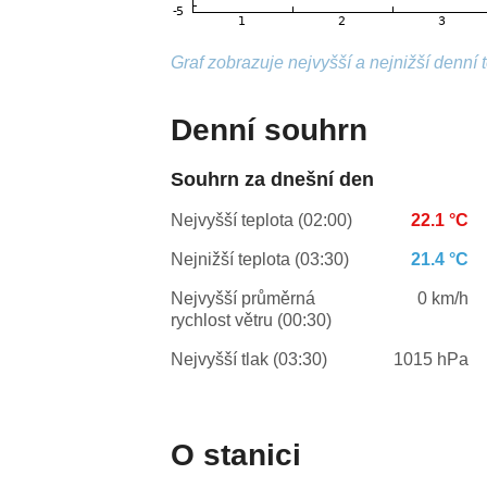
Graf zobrazuje nejvyšší a nejnižší denní 
Denní souhrn
Souhrn za dnešní den
Nejvyšší teplota (02:00)
22.1 °C
Nejnižší teplota (03:30)
21.4 °C
Nejvyšší průměrná
0 km/h
rychlost větru (00:30)
Nejvyšší tlak (03:30)
1015 hPa
O stanici