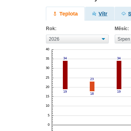
Teplota
Vítr
Rok:
Měsíc: