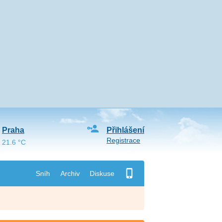
Praha
Přihlášení
Registrace
21.6 °C
Sníh
Archiv
Diskuse