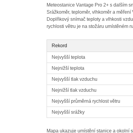
Meteostanice Vantage Pro 2+ s dalším sn
Srážkoměr, teploměr, vlhkoměr a měření 
Doplňkový snímač teploty a vlhkosti vzd
rychlosti větru je na stožáru umístěném 
Rekord
Nejvyšší teplota
Nejnižší teplota
Nejvyšší tlak vzduchu
Nejnižší tlak vzduchu
Nejvyšší průměrná rychlost větru
Nejvyšší srážky
Mapa ukazuje umístění stanice a okolní s