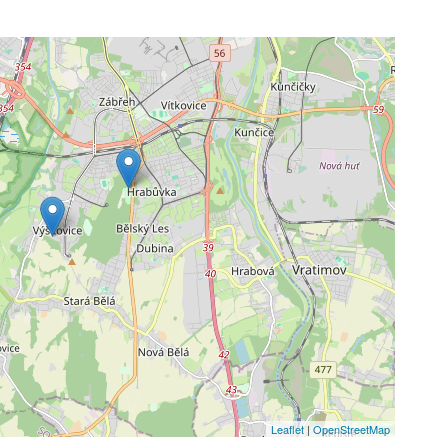
Leaflet
|
OpenStreetMap