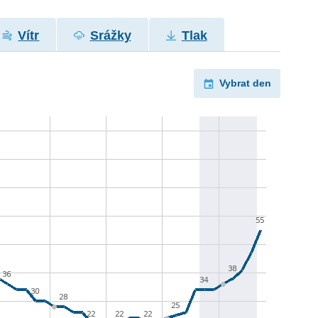
Vítr
Srážky
Tlak
Vybrat den