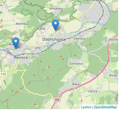
Leaflet
|
OpenStreetMap