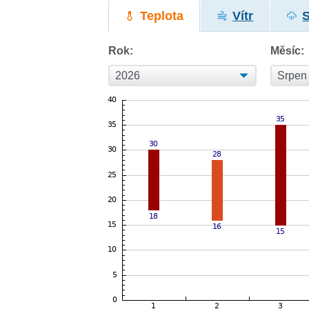
Teplota
Vítr
Rok:
Měsíc: