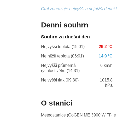
Graf zobrazuje nejvyšší a nejnižší denní 
Denní souhrn
Souhrn za dnešní den
Nejvyšší teplota (15:01)
29.2 °C
Nejnižší teplota (06:01)
14.9 °C
Nejvyšší průměrná
6 km/h
rychlost větru (14:31)
Nejvyšší tlak (09:30)
1015.8
hPa
O stanici
Meteostanice (GoGEN ME 3900 WiFi) je 