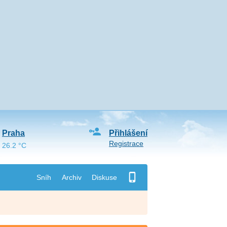
Praha
Přihlášení
Registrace
26.2 °C
Sníh
Archiv
Diskuse