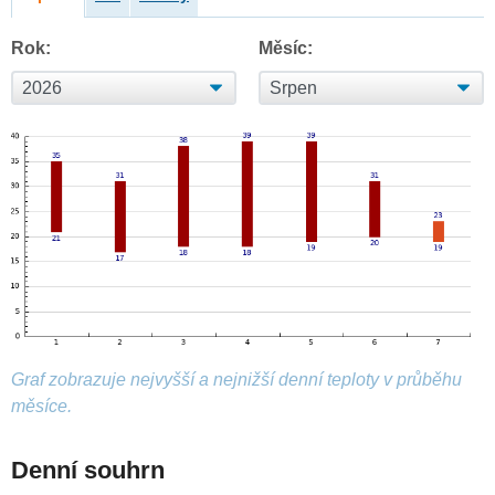
Rok:
Měsíc:
Graf zobrazuje nejvyšší a nejnižší denní teploty v průběhu
měsíce.
Denní souhrn