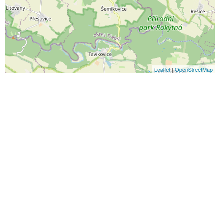
Leaflet
|
OpenStreetMap