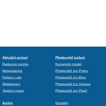
Aktuální počasí
Předpověď počasí
Radarové snímky
Numerický model
Meteostanice
Předpověď pro Prahu
Počasí u vás
Předpověď pro Brno
Webkamery
Předpověď pro Ostravu
Teplotní mapa
Předpověď pro Plzeň
Archiv
Kontakty