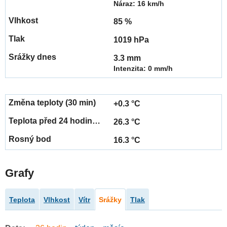
Náraz: 16 km/h
85 %
1019 hPa
3.3 mm
Intenzita: 0 mm/h
+0.3 °C
26.3 °C
16.3 °C
Grafy
Teplota
Vlhkost
Vítr
Srážky
Tlak