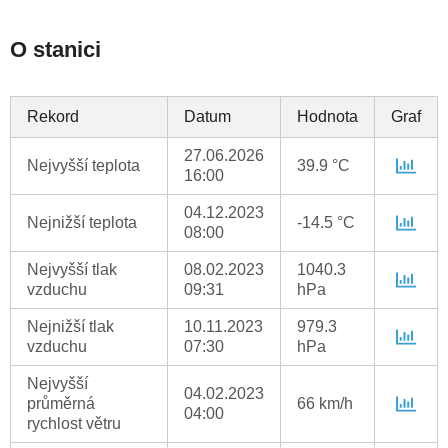
O stanici
Rekord
Datum
Hodnota
Graf
27.06.2026
Nejvyšší teplota
39.9 °C
16:00
04.12.2023
Nejnižší teplota
-14.5 °C
08:00
Nejvyšší tlak
08.02.2023
1040.3
vzduchu
09:31
hPa
Nejnižší tlak
10.11.2023
979.3
vzduchu
07:30
hPa
Nejvyšší
04.02.2023
průměrná
66 km/h
04:00
rychlost větru