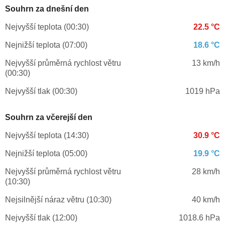
Souhrn za dnešní den
Nejvyšší teplota (00:30)
22.5 °C
Nejnižší teplota (07:00)
18.6 °C
Nejvyšší průměrná rychlost větru
13 km/h
(00:30)
Nejvyšší tlak (00:30)
1019 hPa
Souhrn za včerejší den
Nejvyšší teplota (14:30)
30.9 °C
Nejnižší teplota (05:00)
19.9 °C
Nejvyšší průměrná rychlost větru
28 km/h
(10:30)
Nejsilnější náraz větru (10:30)
40 km/h
Nejvyšší tlak (12:00)
1018.6 hPa