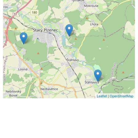
Leaflet
|
OpenStreetMap