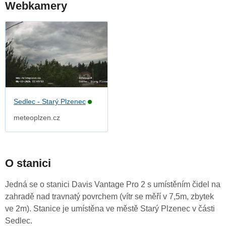
Webkamery
Sedlec - Starý Plzenec
meteoplzen.cz
O stanici
Jedná se o stanici Davis Vantage Pro 2 s umístěním čidel na
zahradě nad travnatý povrchem (vítr se měří v 7,5m, zbytek
ve 2m). Stanice je umístěna ve městě Starý Plzenec v části
Sedlec.