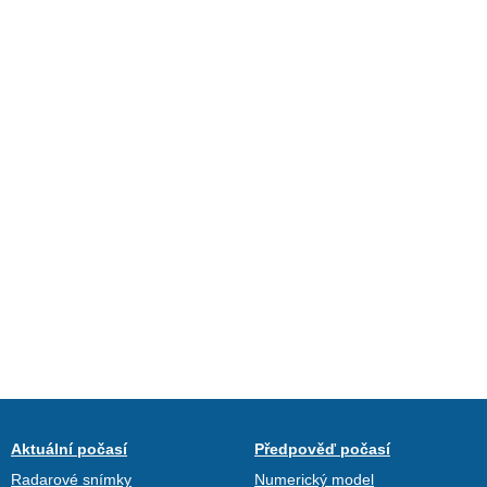
Aktuální počasí
Předpověď počasí
Radarové snímky
Numerický model