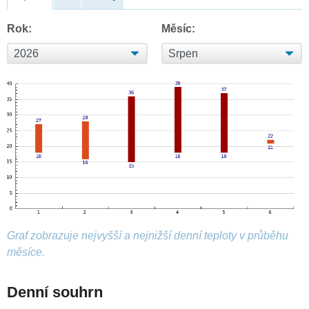
Rok:
Měsíc:
Graf zobrazuje nejvyšší a nejnižší denní teploty v průběhu
měsíce.
Denní souhrn