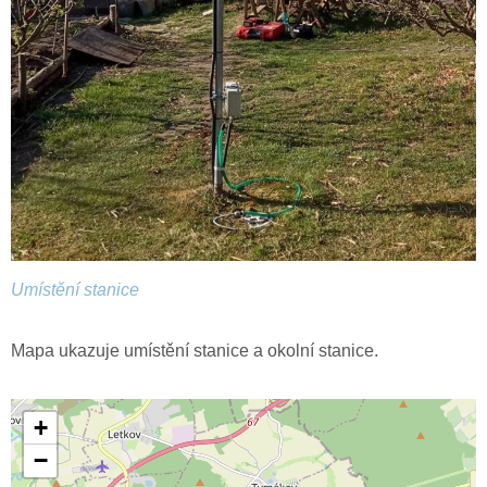
Umístění stanice
Mapa ukazuje umístění stanice a okolní stanice.
+
−