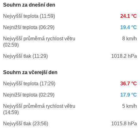
Souhrn za dnešní den
Nejvyšší teplota (11:59)
24.1 °C
Nejnižší teplota (06:29)
19.4 °C
Nejvyšší průměrná rychlost větru
8 km/h
(02:59)
Nejvyšší tlak (11:29)
1018.2 hPa
Souhrn za včerejší den
Nejvyšší teplota (17:29)
36.7 °C
Nejnižší teplota (02:29)
17.9 °C
Nejvyšší průměrná rychlost větru
5 km/h
(14:59)
Nejvyšší tlak (23:56)
1015.8 hPa