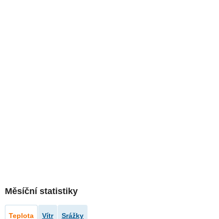
Měsíční statistiky
Teplota
Vítr
Srážky