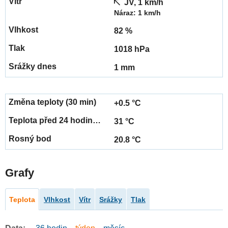
JV, 1 km/h
Náraz: 1 km/h
82 %
1018 hPa
1 mm
+0.5 °C
31 °C
20.8 °C
Grafy
Teplota
Vlhkost
Vítr
Srážky
Tlak