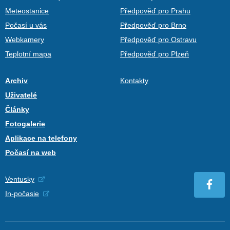
Meteostanice
Předpověď pro Prahu
Počasí u vás
Předpověď pro Brno
Webkamery
Předpověď pro Ostravu
Teplotní mapa
Předpověď pro Plzeň
Archiv
Kontakty
Uživatelé
Články
Fotogalerie
Aplikace na telefony
Počasí na web
Ventusky
In-počasie