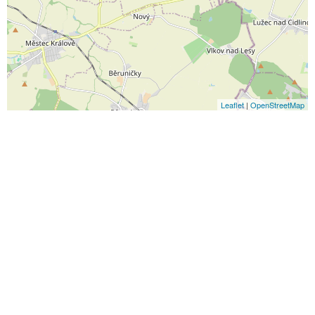
Leaflet
|
OpenStreetMap