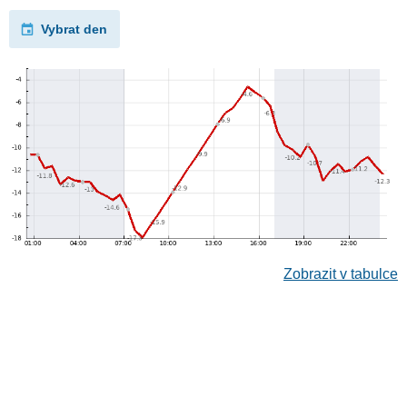
Vybrat den
Zobrazit v tabulce