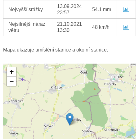
13.09.2024
Nejvyšší srážky
54.1 mm
23:57
Nejsilnější náraz
21.10.2021
48 km/h
větru
13:30
Mapa ukazuje umístění stanice a okolní stanice.
+
−