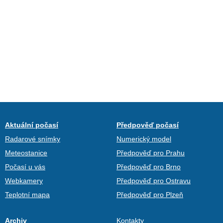
Aktuální počasí
Předpověď počasí
Radarové snímky
Numerický model
Meteostanice
Předpověď pro Prahu
Počasí u vás
Předpověď pro Brno
Webkamery
Předpověď pro Ostravu
Teplotní mapa
Předpověď pro Plzeň
Archiv
Kontakty