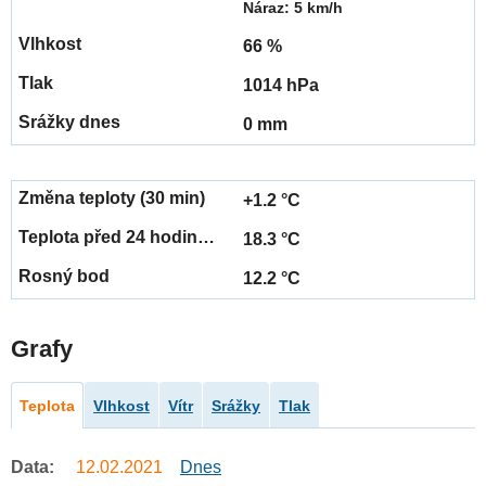
Náraz: 5 km/h
66 %
1014 hPa
0 mm
+1.2 °C
18.3 °C
12.2 °C
Grafy
Teplota
Vlhkost
Vítr
Srážky
Tlak
Data:
12.02.2021
Dnes