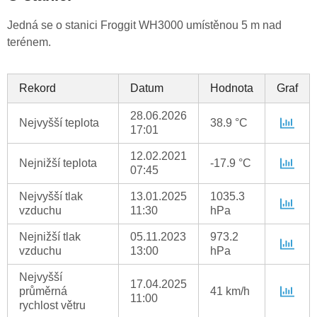
Jedná se o stanici Froggit WH3000 umístěnou 5 m nad
terénem.
Rekord
Datum
Hodnota
Graf
28.06.2026
Nejvyšší teplota
38.9 °C
17:01
12.02.2021
Nejnižší teplota
-17.9 °C
07:45
Nejvyšší tlak
13.01.2025
1035.3
vzduchu
11:30
hPa
Nejnižší tlak
05.11.2023
973.2
vzduchu
13:00
hPa
Nejvyšší
17.04.2025
průměrná
41 km/h
11:00
rychlost větru