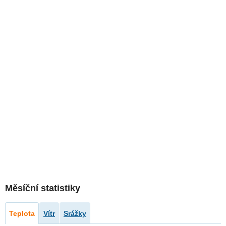
Měsíční statistiky
Teplota
Vítr
Srážky