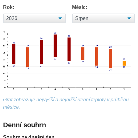
Rok:
Měsíc:
Graf zobrazuje nejvyšší a nejnižší denní teploty v průběhu
měsíce.
Denní souhrn
Souhrn za dnešní den