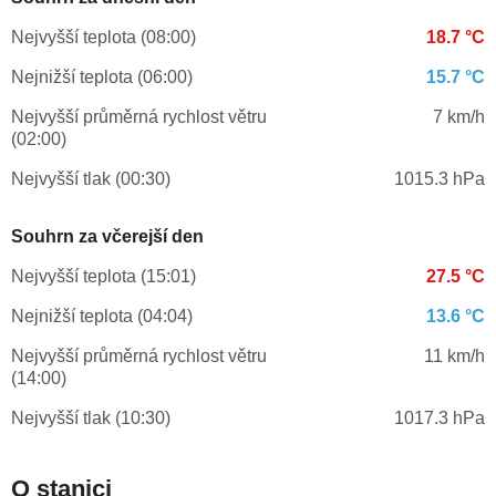
Nejvyšší teplota (08:00)
18.7 °C
Nejnižší teplota (06:00)
15.7 °C
Nejvyšší průměrná rychlost větru
7 km/h
(02:00)
Nejvyšší tlak (00:30)
1015.3 hPa
Souhrn za včerejší den
Nejvyšší teplota (15:01)
27.5 °C
Nejnižší teplota (04:04)
13.6 °C
Nejvyšší průměrná rychlost větru
11 km/h
(14:00)
Nejvyšší tlak (10:30)
1017.3 hPa
O stanici