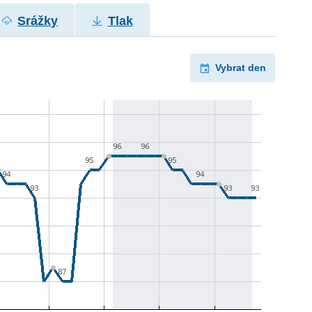
Srážky
Tlak
Vybrat den