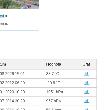
míř
net.cz
tum
Hodnota
Graf
.08.2026 15:01
38.7 °C
.02.2012 06:29
-20.6 °C
.01.2020 10:29
1051 hPa
.07.2014 20:29
957 hPa