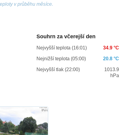
teploty v průběhu měsíce.
Souhrn za včerejší den
Nejvyšší teplota (16:01)
34.9 °C
Nejnižší teplota (05:00)
20.8 °C
Nejvyšší tlak (22:00)
1013.9
hPa