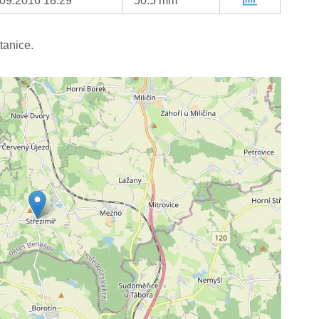
.09.2016 18:29
50.5 mm
tanice.