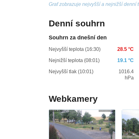
Graf zobrazuje nejvyšší a nejnižší denní 
Denní souhrn
Souhrn za dnešní den
Nejvyšší teplota (16:30)
28.5 °C
Nejnižší teplota (08:01)
19.1 °C
Nejvyšší tlak (10:01)
1016.4
hPa
Webkamery