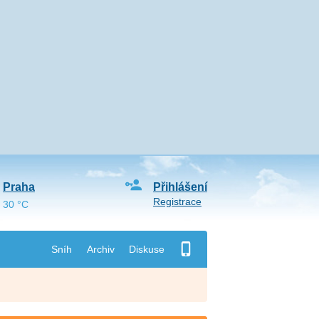
Praha
Přihlášení
Registrace
30 °C
Sníh
Archiv
Diskuse