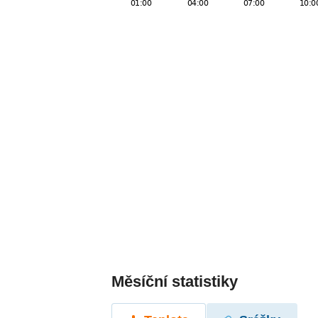
Měsíční statistiky