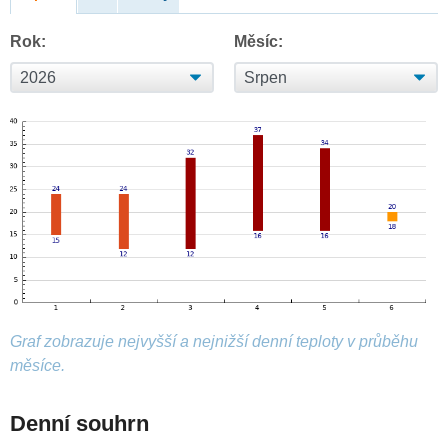
Rok:
Měsíc:
Graf zobrazuje nejvyšší a nejnižší denní teploty v průběhu
měsíce.
Denní souhrn