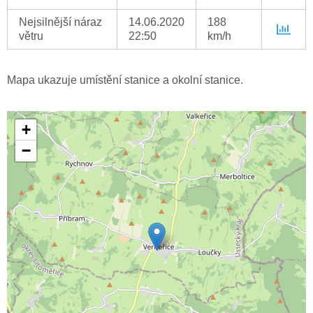
Nejsilnější náraz
14.06.2020
188
větru
22:50
km/h
Mapa ukazuje umístění stanice a okolní stanice.
+
−