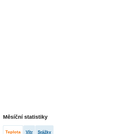
Měsíční statistiky
Teplota
Vítr
Srážky