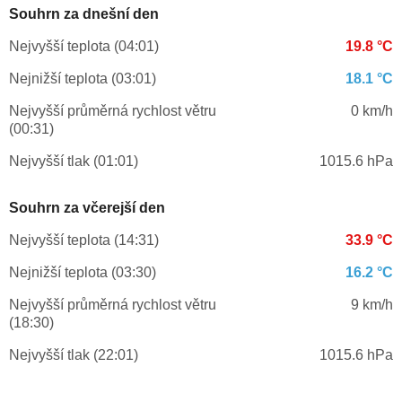
Souhrn za dnešní den
Nejvyšší teplota (04:01)
19.8 °C
Nejnižší teplota (03:01)
18.1 °C
Nejvyšší průměrná rychlost větru
0 km/h
(00:31)
Nejvyšší tlak (01:01)
1015.6 hPa
Souhrn za včerejší den
Nejvyšší teplota (14:31)
33.9 °C
Nejnižší teplota (03:30)
16.2 °C
Nejvyšší průměrná rychlost větru
9 km/h
(18:30)
Nejvyšší tlak (22:01)
1015.6 hPa