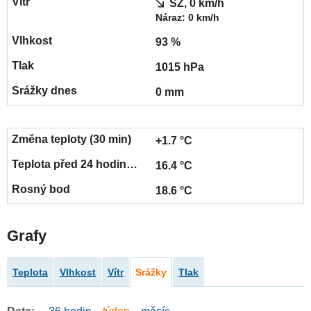
SZ, 0 km/h
Náraz: 0 km/h
93 %
1015 hPa
0 mm
+1.7 °C
16.4 °C
18.6 °C
Grafy
Teplota
Vlhkost
Vítr
Srážky
Tlak