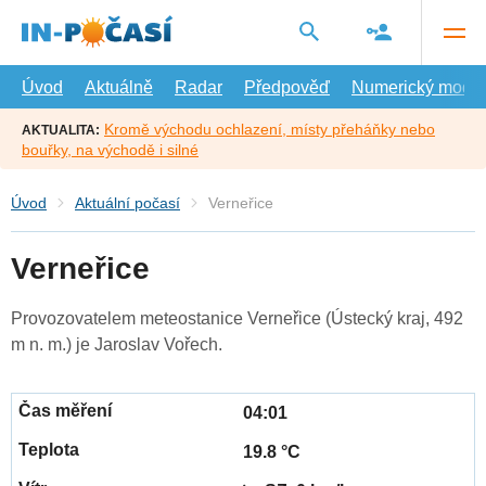
Přejít
na
hlavní
obsah
Úvod
Aktuálně
Radar
Předpověď
Numerický model
Kromě východu ochlazení, místy přeháňky nebo
AKTUALITA:
bouřky, na východě i silné
Úvod
Aktuální počasí
Verneřice
Verneřice
Provozovatelem meteostanice Verneřice (Ústecký kraj, 492
m n. m.) je Jaroslav Vořech.
04:01
19.8 °C