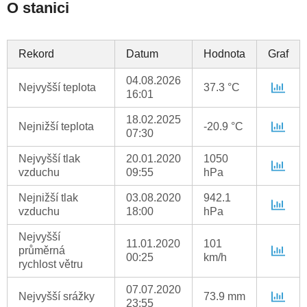
O stanici
Rekord
Datum
Hodnota
Graf
04.08.2026
Nejvyšší teplota
37.3 °C
16:01
18.02.2025
Nejnižší teplota
-20.9 °C
07:30
Nejvyšší tlak
20.01.2020
1050
vzduchu
09:55
hPa
Nejnižší tlak
03.08.2020
942.1
vzduchu
18:00
hPa
Nejvyšší
11.01.2020
101
průměrná
00:25
km/h
rychlost větru
07.07.2020
Nejvyšší srážky
73.9 mm
23:55