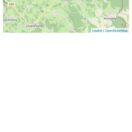
Leaflet
|
OpenStreetMap