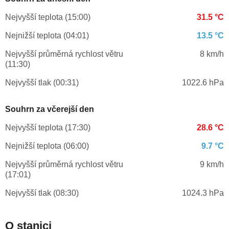
Nejvyšší teplota (15:00)
31.5 °C
Nejnižší teplota (04:01)
13.5 °C
Nejvyšší průměrná rychlost větru
8 km/h
(11:30)
Nejvyšší tlak (00:31)
1022.6 hPa
Souhrn za včerejší den
Nejvyšší teplota (17:30)
28.6 °C
Nejnižší teplota (06:00)
9.7 °C
Nejvyšší průměrná rychlost větru
9 km/h
(17:01)
Nejvyšší tlak (08:30)
1024.3 hPa
O stanici