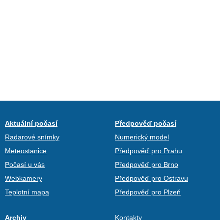
Aktuální počasí
Předpověď počasí
Radarové snímky
Numerický model
Meteostanice
Předpověď pro Prahu
Počasí u vás
Předpověď pro Brno
Webkamery
Předpověď pro Ostravu
Teplotní mapa
Předpověď pro Plzeň
Archiv
Kontakty