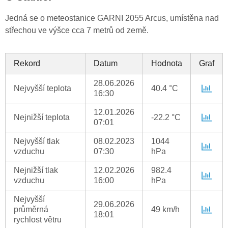
Jedná se o meteostanice GARNI 2055 Arcus, umístěna nad
střechou ve výšce cca 7 metrů od země.
Rekord
Datum
Hodnota
Graf
28.06.2026
Nejvyšší teplota
40.4 °C
16:30
12.01.2026
Nejnižší teplota
-22.2 °C
07:01
Nejvyšší tlak
08.02.2023
1044
vzduchu
07:30
hPa
Nejnižší tlak
12.02.2026
982.4
vzduchu
16:00
hPa
Nejvyšší
29.06.2026
průměrná
49 km/h
18:01
rychlost větru