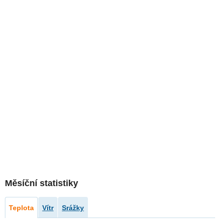
Měsíční statistiky
Teplota
Vítr
Srážky