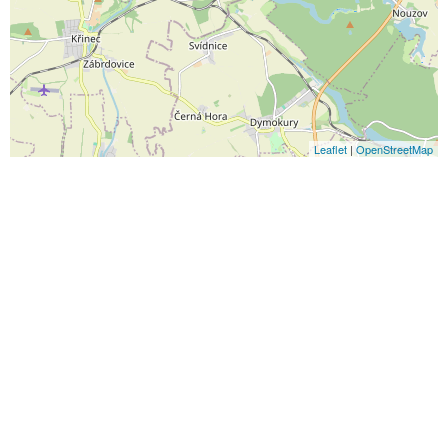
Leaflet
|
OpenStreetMap