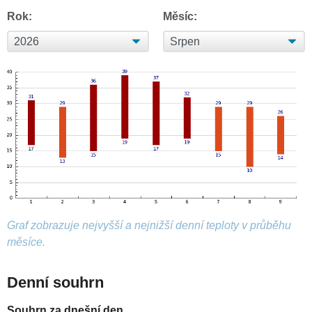
Rok:
Měsíc:
Graf zobrazuje nejvyšší a nejnižší denní teploty v průběhu
měsíce.
Denní souhrn
Souhrn za dnešní den