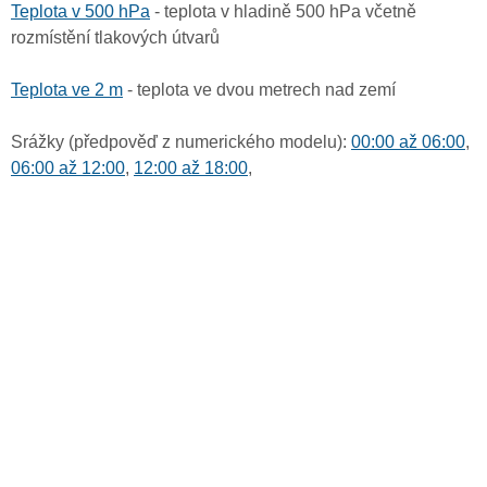
Teplota v 500 hPa
- teplota v hladině 500 hPa včetně
rozmístění tlakových útvarů
Teplota ve 2 m
- teplota ve dvou metrech nad zemí
Srážky (předpověď z numerického modelu):
00:00 až 06:00
,
06:00 až 12:00
,
12:00 až 18:00
,