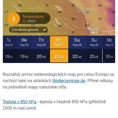
Rozsáhlý archiv meteorologických map pro celou Evropu se
nachází také na stránkách
Wetterzentrale.de
. Přímé odkazy
na jednotlivé mapy naleznete níže.
Teplota v 850 hPa
- teplota v hladině 850 hPa (přibližně
1500 m nad zemí)