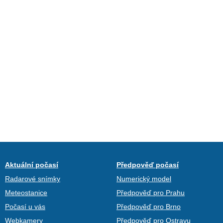
Aktuální počasí
Předpověď počasí
Radarové snímky
Numerický model
Meteostanice
Předpověď pro Prahu
Počasí u vás
Předpověď pro Brno
Webkamery
Předpověď pro Ostravu