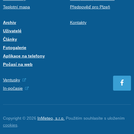
Teplotní mapa
Předpověď pro Plzeň
Archiv
Kontakty
Uživatelé
Články
Fotogalerie
Aplikace na telefony
Počasí na web
Ventusky
In-počasie
Copyright © 2026
InMeteo, s.r.o.
Použitím souhlasíte s uložením
cookies
.