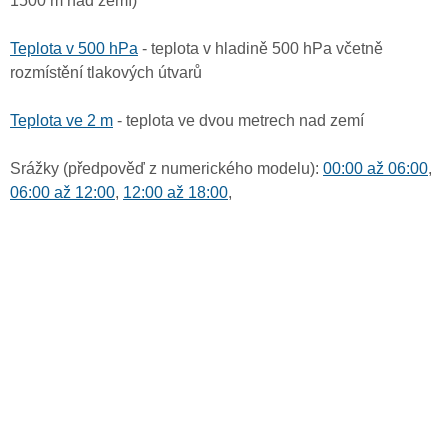
1500 m nad zemí)
Teplota v 500 hPa
- teplota v hladině 500 hPa včetně
rozmístění tlakových útvarů
Teplota ve 2 m
- teplota ve dvou metrech nad zemí
Srážky (předpověď z numerického modelu):
00:00 až 06:00
,
06:00 až 12:00
,
12:00 až 18:00
,