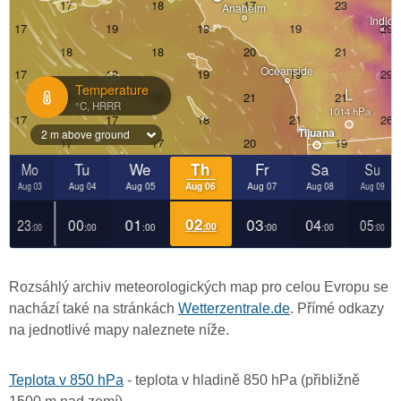
Rozsáhlý archiv meteorologických map pro celou Evropu se
nachází také na stránkách
Wetterzentrale.de
. Přímé odkazy
na jednotlivé mapy naleznete níže.
Teplota v 850 hPa
- teplota v hladině 850 hPa (přibližně