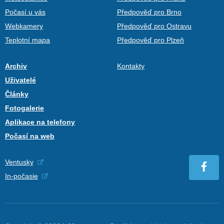
Počasí u vás
Předpověď pro Brno
Webkamery
Předpověď pro Ostravu
Teplotní mapa
Předpověď pro Plzeň
Archiv
Kontakty
Uživatelé
Články
Fotogalerie
Aplikace na telefony
Počasí na web
Ventusky
In-počasie