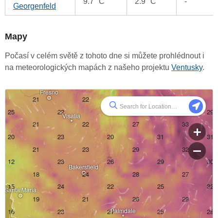
9.7 °C
2.9 °C
-
Georgenfeld
Mapy
Počasí v celém světě z tohoto dne si můžete prohlédnout i
na meteorologických mapách z našeho projektu
Ventusky
.