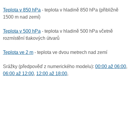
Teplota v 850 hPa
- teplota v hladině 850 hPa (přibližně
1500 m nad zemí)
Teplota v 500 hPa
- teplota v hladině 500 hPa včetně
rozmístění tlakových útvarů
Teplota ve 2 m
- teplota ve dvou metrech nad zemí
Srážky (předpověď z numerického modelu):
00:00 až 06:00
,
06:00 až 12:00
,
12:00 až 18:00
,