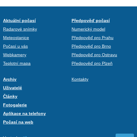
Aktuální počasí
Předpověď počasí
Radarové snímky
Numerický model
Meteostanice
Předpověď pro Prahu
Počasí u vás
Předpověď pro Brno
Webkamery
Předpověď pro Ostravu
Teplotní mapa
Předpověď pro Plzeň
Archiv
Kontakty
Uživatelé
Články
Fotogalerie
Aplikace na telefony
Počasí na web