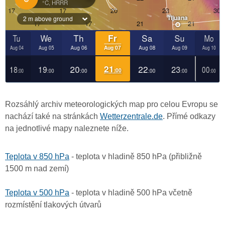
Rozsáhlý archiv meteorologických map pro celou Evropu se
nachází také na stránkách
Wetterzentrale.de
. Přímé odkazy
na jednotlivé mapy naleznete níže.
Teplota v 850 hPa
- teplota v hladině 850 hPa (přibližně
1500 m nad zemí)
Teplota v 500 hPa
- teplota v hladině 500 hPa včetně
rozmístění tlakových útvarů