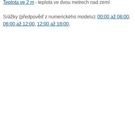
Teplota ve 2 m
- teplota ve dvou metrech nad zemí
Srážky (předpověď z numerického modelu):
00:00 až 06:00
,
06:00 až 12:00
,
12:00 až 18:00
,