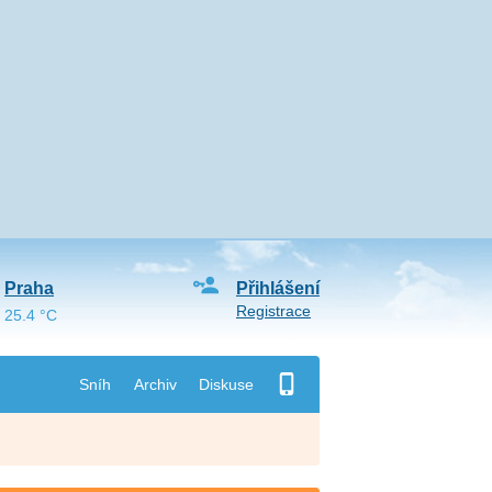
Praha
Přihlášení
Registrace
25.4 °C
Sníh
Archiv
Diskuse