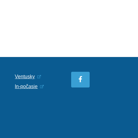
Ventusky
In-počasie