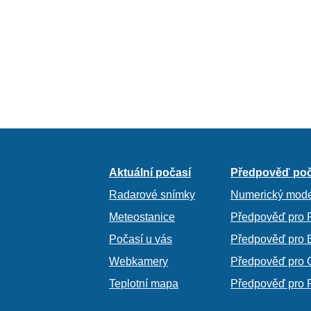
Aktuální počasí
Předpověď poč
Radarové snímky
Numerický mode
Meteostanice
Předpověď pro 
Počasí u vás
Předpověď pro 
Webkamery
Předpověď pro 
Teplotní mapa
Předpověď pro 