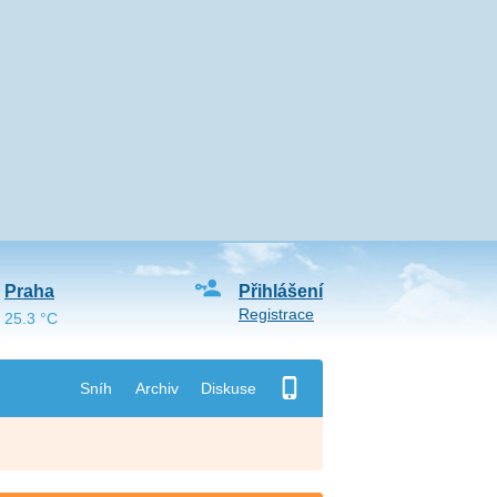
Praha
Přihlášení
Registrace
25.3 °C
Sníh
Archiv
Diskuse