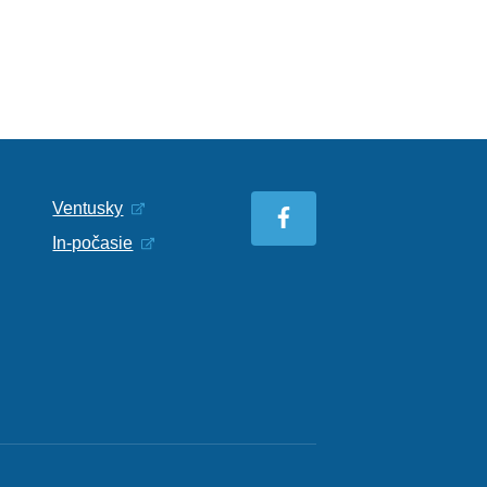
Ventusky
In-počasie