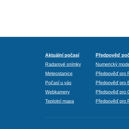
Aktuální počasí
Předpověď poč
Radarové snímky
Numerický mode
Meteostanice
Předpověď pro 
Počasí u vás
Předpověď pro 
Webkamery
Předpověď pro 
Teplotní mapa
Předpověď pro 