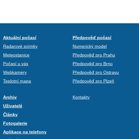
Aktuální počasí
Předpověď počasí
Radarové snímky
Numerický model
Meteostanice
Předpověď pro Prahu
Počasí u vás
Předpověď pro Brno
Webkamery
Předpověď pro Ostravu
Teplotní mapa
Předpověď pro Plzeň
Archiv
Kontakty
Uživatelé
Články
Fotogalerie
Aplikace na telefony