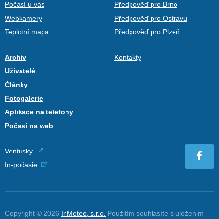
Počasí u vás
Předpověď pro Brno
Webkamery
Předpověď pro Ostravu
Teplotní mapa
Předpověď pro Plzeň
Archiv
Kontakty
Uživatelé
Články
Fotogalerie
Aplikace na telefony
Počasí na web
Ventusky
In-počasie
Copyright © 2026
InMeteo, s.r.o.
Použitím souhlasíte s uložením