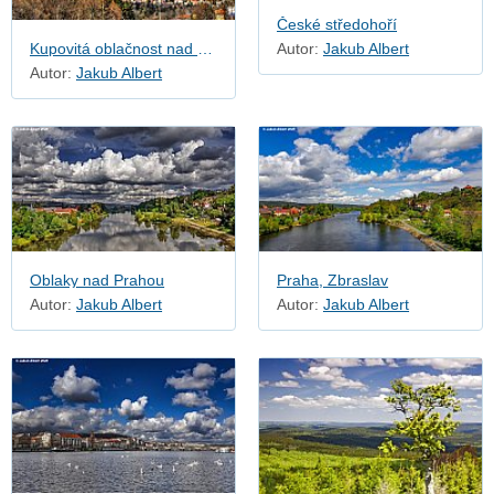
České středohoří
Kupovitá oblačnost nad Prahou
Autor:
Jakub Albert
Autor:
Jakub Albert
Oblaky nad Prahou
Praha, Zbraslav
Autor:
Jakub Albert
Autor:
Jakub Albert