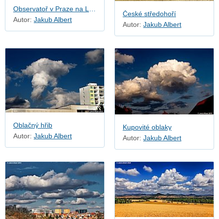
Observatoř v Praze na Libuši
České středohoří
Autor:
Jakub Albert
Autor:
Jakub Albert
Oblačný hřib
Kupovité oblaky
Autor:
Jakub Albert
Autor:
Jakub Albert