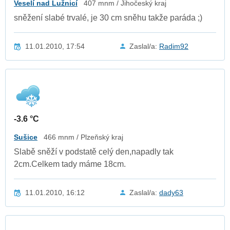
Veselí nad Lužnicí
407 mnm / Jihočeský kraj
sněžení slabé trvalé, je 30 cm sněhu takže paráda ;)
11.01.2010, 17:54
Zaslal/a:
Radim92
-3.6 °C
Sušice
466 mnm / Plzeňský kraj
Slabě sněží v podstatě celý den,napadly tak
2cm.Celkem tady máme 18cm.
11.01.2010, 16:12
Zaslal/a:
dady63