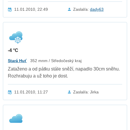
11.01.2010, 22:49
Zaslal/a:
dady63
-4 °C
Stará Huť
352 mnm / Středočeský kraj
Zataženo a od pátku stále sněží, napadlo 30cm sněhu.
Rozhrabuju a už toho je dost.
11.01.2010, 11:27
Zaslal/a: Jirka