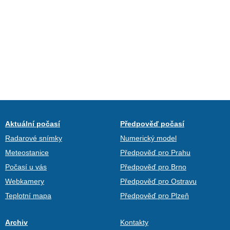
Aktuální počasí
Předpověď počasí
Radarové snímky
Numerický model
Meteostanice
Předpověď pro Prahu
Počasí u vás
Předpověď pro Brno
Webkamery
Předpověď pro Ostravu
Teplotní mapa
Předpověď pro Plzeň
Archiv
Kontakty