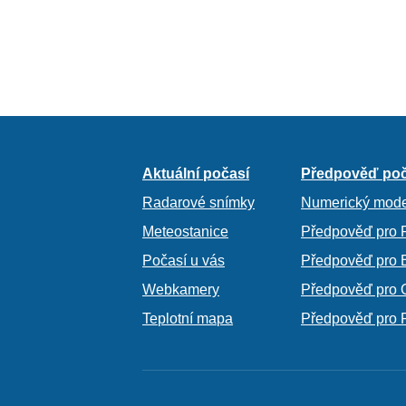
Aktuální počasí
Předpověď poč
Radarové snímky
Numerický mode
Meteostanice
Předpověď pro 
Počasí u vás
Předpověď pro 
Webkamery
Předpověď pro 
Teplotní mapa
Předpověď pro 