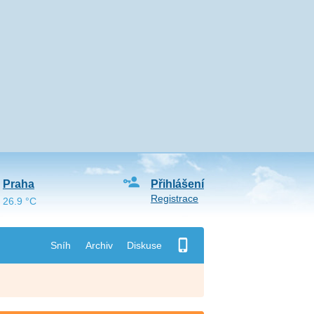
Praha
Přihlášení
Registrace
26.9 °C
Sníh
Archiv
Diskuse