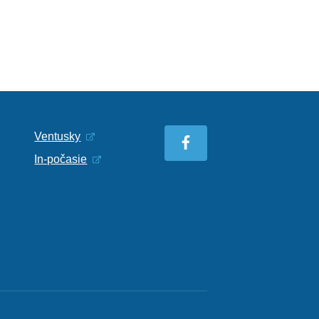
Ventusky
In-počasie