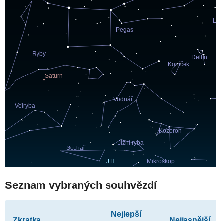
Seznam vybraných souhvězdí
Nejlepší
Zkratka
Nejjasnější