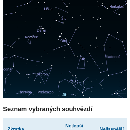
Seznam vybraných souhvězdí
Nejlepší
Zkratka
Nejjasnější