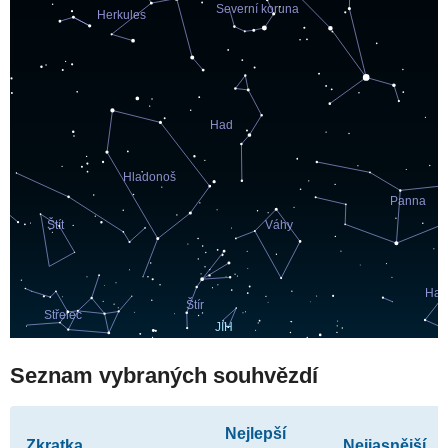
Seznam vybraných souhvězdí
Nejlepší
Zkratka
Nejjasnější