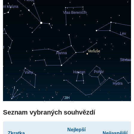
Seznam vybraných souhvězdí
Nejlepší
Zkratka
Nejjasnější