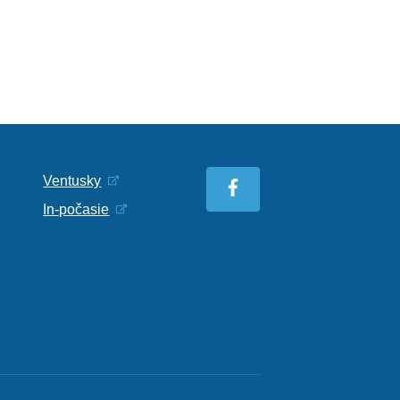
Ventusky
In-počasie