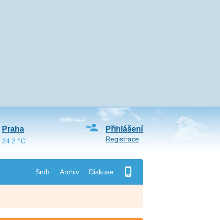
Praha
Přihlášení
Registrace
24.2 °C
Sníh
Archiv
Diskuse