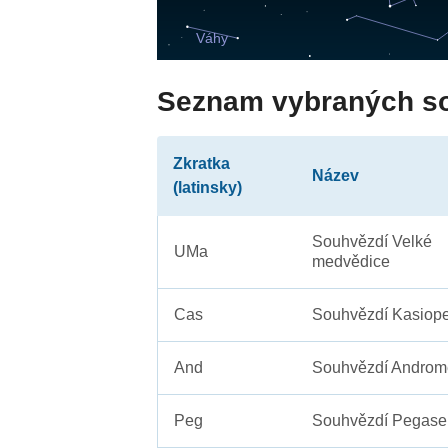
Seznam vybraných s
Zkratka
Název
(latinsky)
Souhvězdí Velké
UMa
medvědice
Cas
Souhvězdí Kasiope
And
Souhvězdí Androm
Peg
Souhvězdí Pegase