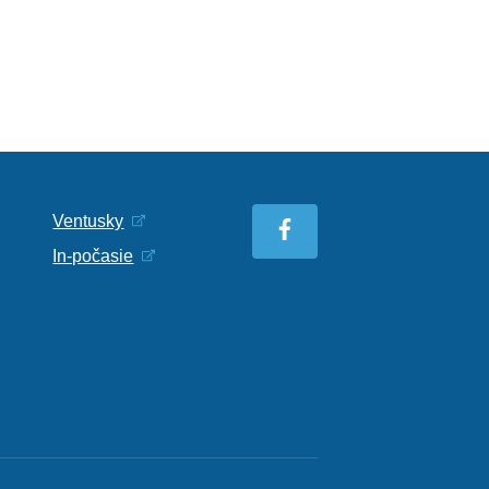
Ventusky
In-počasie