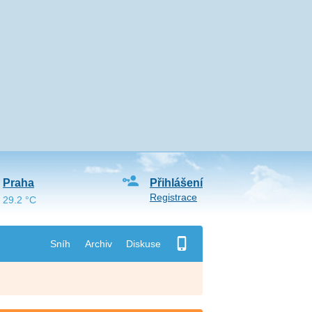
Praha
Přihlášení
Registrace
29.2 °C
Sníh
Archiv
Diskuse