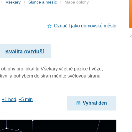
Všekary
Slunce a měsíc
Mapa oblohy
Označit jako domovské město
Kvalita ovzduší
oblohy pro lokalitu Všekary včetně pozice hvězd,
ktivní a pohybem do stran měníte světovou stranu
,
+1 hod
,
+5 min
Vybrat den