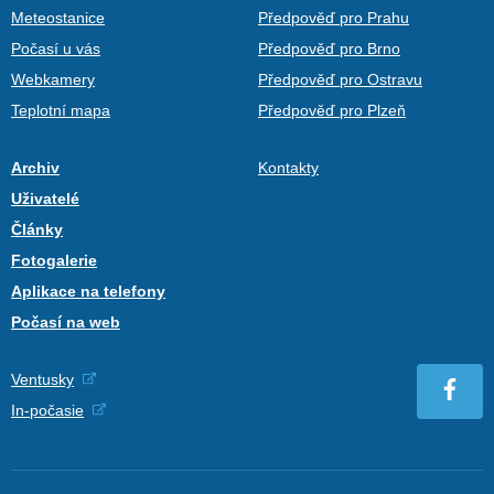
Meteostanice
Předpověď pro Prahu
Počasí u vás
Předpověď pro Brno
Webkamery
Předpověď pro Ostravu
Teplotní mapa
Předpověď pro Plzeň
Archiv
Kontakty
Uživatelé
Články
Fotogalerie
Aplikace na telefony
Počasí na web
Ventusky
In-počasie