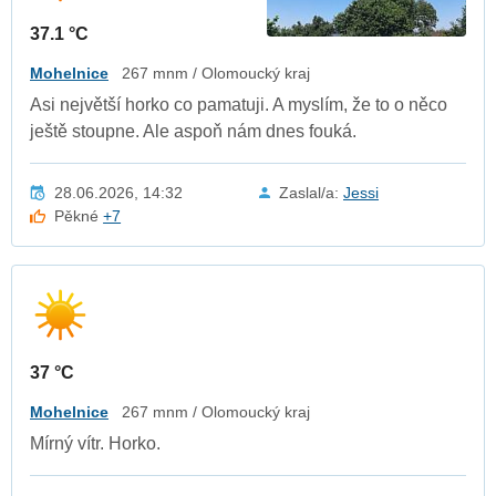
37.1 °C
Mohelnice
267 mnm / Olomoucký kraj
Asi největší horko co pamatuji. A myslím, že to o něco
ještě stoupne. Ale aspoň nám dnes fouká.
28.06.2026, 14:32
Zaslal/a:
Jessi
Pěkné
+7
37 °C
Mohelnice
267 mnm / Olomoucký kraj
Mírný vítr. Horko.