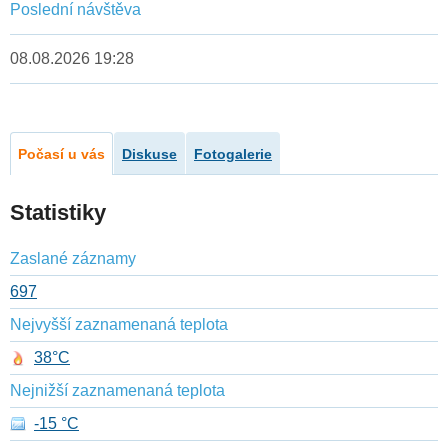
Poslední návštěva
08.08.2026 19:28
Počasí u vás
Diskuse
Fotogalerie
Statistiky
Zaslané záznamy
697
Nejvyšší zaznamenaná teplota
38°C
Nejnižší zaznamenaná teplota
-15 °C