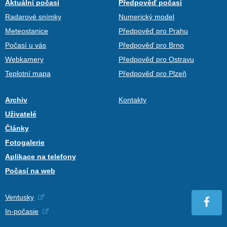
Aktuální počasí
Předpověď počasí
Radarové snímky
Numerický model
Meteostanice
Předpověď pro Prahu
Počasí u vás
Předpověď pro Brno
Webkamery
Předpověď pro Ostravu
Teplotní mapa
Předpověď pro Plzeň
Archiv
Kontakty
Uživatelé
Články
Fotogalerie
Aplikace na telefony
Počasí na web
Ventusky
In-počasie