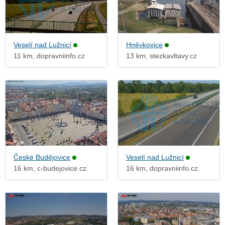
Veselí nad Lužnicí
Hněvkovice
11 km, dopravniinfo.cz
13 km, stezkavltavy.cz
České Budějovice
Veselí nad Lužnicí
16 km, c-budejovice.cz
16 km, dopravniinfo.cz