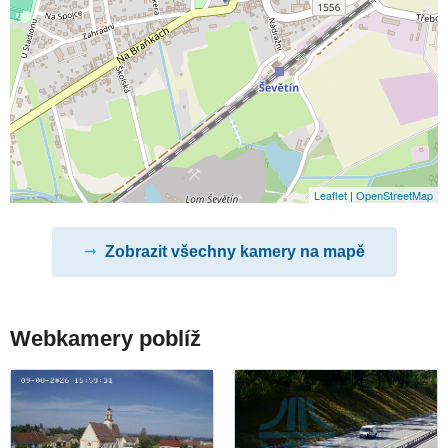
Leaflet
|
OpenStreetMap
Zobrazit všechny kamery na mapě
Webkamery poblíž