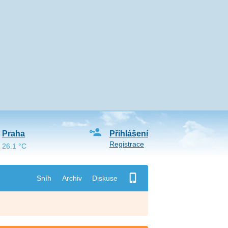
Praha
Přihlášení
Registrace
26.1 °C
Sníh
Archiv
Diskuse