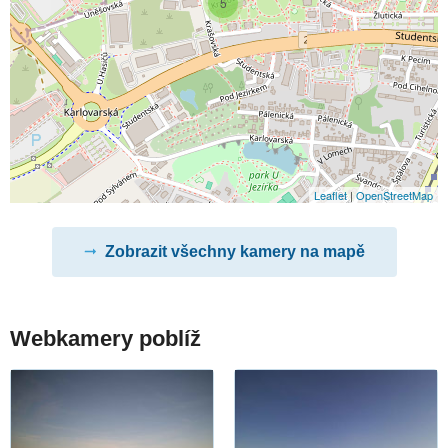
5
Leaflet
|
OpenStreetMap
Zobrazit všechny kamery na mapě
Webkamery poblíž