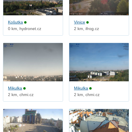
Košutka
Vinice
0 km, hydronet.cz
2 km, ifrog.cz
Mikulka
Mikulka
2 km, chmi.cz
2 km, chmi.cz