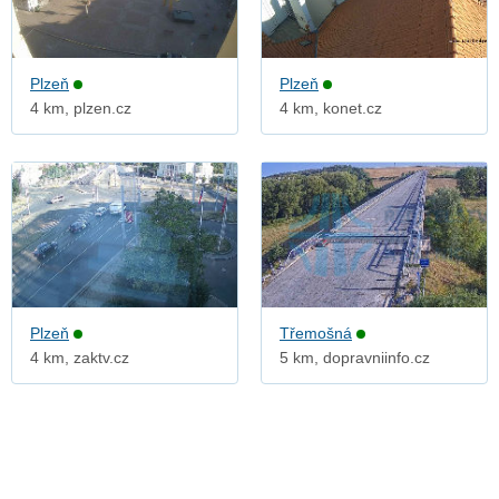
Plzeň
Plzeň
4 km, plzen.cz
4 km, konet.cz
Plzeň
Třemošná
4 km, zaktv.cz
5 km, dopravniinfo.cz