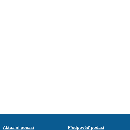
Aktuální počasí
Předpověď počasí