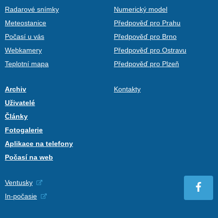
Radarové snímky
Numerický model
Meteostanice
Předpověď pro Prahu
Počasí u vás
Předpověď pro Brno
Webkamery
Předpověď pro Ostravu
Teplotní mapa
Předpověď pro Plzeň
Archiv
Kontakty
Uživatelé
Články
Fotogalerie
Aplikace na telefony
Počasí na web
Ventusky
In-počasie