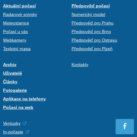
Aktuální počasí
Předpověď počasí
Radarové snímky
Numerický model
Meteostanice
Předpověď pro Prahu
Počasí u vás
Předpověď pro Brno
Webkamery
Předpověď pro Ostravu
Teplotní mapa
Předpověď pro Plzeň
Archiv
Kontakty
Uživatelé
Články
Fotogalerie
Aplikace na telefony
Počasí na web
Ventusky
In-počasie