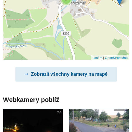
Leaflet
|
OpenStreetMap
Zobrazit všechny kamery na mapě
Webkamery poblíž