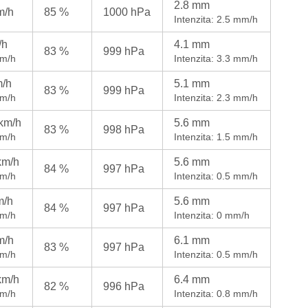
2.8 mm
m/h
85 %
1000 hPa
Intenzita: 2.5 mm/h
/h
4.1 mm
83 %
999 hPa
km/h
Intenzita: 3.3 mm/h
m/h
5.1 mm
83 %
999 hPa
km/h
Intenzita: 2.3 mm/h
 km/h
5.6 mm
83 %
998 hPa
km/h
Intenzita: 1.5 mm/h
km/h
5.6 mm
84 %
997 hPa
km/h
Intenzita: 0.5 mm/h
m/h
5.6 mm
84 %
997 hPa
km/h
Intenzita: 0 mm/h
m/h
6.1 mm
83 %
997 hPa
km/h
Intenzita: 0.5 mm/h
km/h
6.4 mm
82 %
996 hPa
km/h
Intenzita: 0.8 mm/h