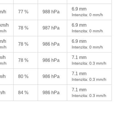
6.9 mm
m/h
77 %
988 hPa
Intenzita: 0 mm/h
 km/h
6.9 mm
78 %
987 hPa
km/h
Intenzita: 0 mm/h
m/h
6.9 mm
78 %
986 hPa
km/h
Intenzita: 0 mm/h
m/h
7.1 mm
78 %
986 hPa
km/h
Intenzita: 0.3 mm/h
7.1 mm
m/h
80 %
986 hPa
Intenzita: 0.3 mm/h
7.1 mm
m/h
84 %
986 hPa
Intenzita: 0.3 mm/h