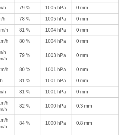
m/h
79 %
1005 hPa
0 mm
m/h
78 %
1005 hPa
0 mm
km/h
81 %
1004 hPa
0 mm
km/h
80 %
1004 hPa
0 mm
m/h
79 %
1003 hPa
0 mm
km/h
km/h
80 %
1001 hPa
0 mm
/h
81 %
1001 hPa
0 mm
m/h
81 %
1001 hPa
0 mm
km/h
82 %
1000 hPa
0.3 mm
km/h
km/h
84 %
1000 hPa
0.8 mm
km/h