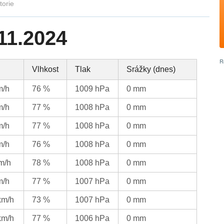
torie
.11.2024
Vlhkost
Tlak
Srážky (dnes)
m/h
76 %
1009 hPa
0 mm
m/h
77 %
1008 hPa
0 mm
m/h
77 %
1008 hPa
0 mm
m/h
76 %
1008 hPa
0 mm
m/h
78 %
1008 hPa
0 mm
m/h
77 %
1007 hPa
0 mm
km/h
73 %
1007 hPa
0 mm
km/h
77 %
1006 hPa
0 mm