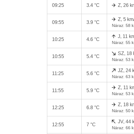
09:25
3.4 °C
Z, 26 k
Z, 5 km
09:55
3.9 °C
Náraz: 58 
J, 11 k
10:25
4.6 °C
Náraz: 55 
SZ, 18
10:55
5.4 °C
Náraz: 53 
JZ, 24 
11:25
5.6 °C
Náraz: 63 
Z, 11 k
11:55
5.9 °C
Náraz: 53 
Z, 18 k
12:25
6.8 °C
Náraz: 50 
JV, 44 
12:55
7 °C
Náraz: 66 