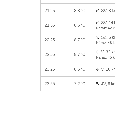
21:25
8.8 °C
SV, 8 k
SV, 14
21:55
8.6 °C
Náraz: 42 
SZ, 6 k
22:25
8.7 °C
Náraz: 48 
V, 32 k
22:55
8.7 °C
Náraz: 45 
23:25
8.5 °C
V, 10 k
23:55
7.2 °C
JV, 8 k