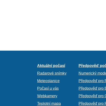
Aktuální počasí
Předpověď poč
Radarové snímky
Numerický mode
Meteostanice
Předpověď pro 
Počasí u vás
Předpověď pro 
Webkamery
Předpověď pro 
Teplotní mapa
Předpověď pro 