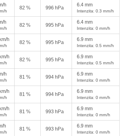
m/h
6.4 mm
82 %
996 hPa
km/h
Intenzita: 0.3 mm/h
m/h
6.4 mm
82 %
995 hPa
km/h
Intenzita: 0 mm/h
 km/h
6.9 mm
82 %
995 hPa
km/h
Intenzita: 0.5 mm/h
 km/h
6.9 mm
82 %
995 hPa
km/h
Intenzita: 0.5 mm/h
m/h
6.9 mm
81 %
994 hPa
km/h
Intenzita: 0 mm/h
 km/h
6.9 mm
81 %
994 hPa
km/h
Intenzita: 0 mm/h
 km/h
6.9 mm
81 %
993 hPa
km/h
Intenzita: 0 mm/h
m/h
6.9 mm
81 %
993 hPa
km/h
Intenzita: 0 mm/h