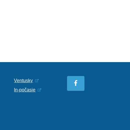
Ventusky
In-počasie