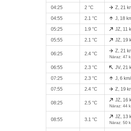
04:25
2 °C
Z, 21 k
04:55
2.1 °C
J, 18 k
05:25
1.9 °C
JZ, 11 
05:55
2.1 °C
JZ, 19 
Z, 21 k
06:25
2.4 °C
Náraz: 47 
06:55
2.3 °C
JV, 21 
07:25
2.3 °C
J, 6 km
07:55
2.4 °C
Z, 19 k
JZ, 16 
08:25
2.5 °C
Náraz: 44 
JZ, 13 
08:55
3.1 °C
Náraz: 50 