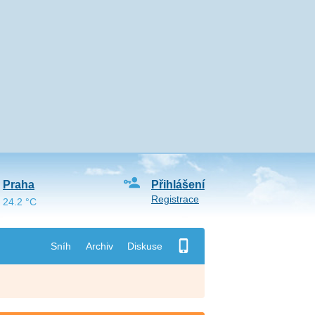
Praha
Přihlášení
Registrace
24.2 °C
Sníh
Archiv
Diskuse