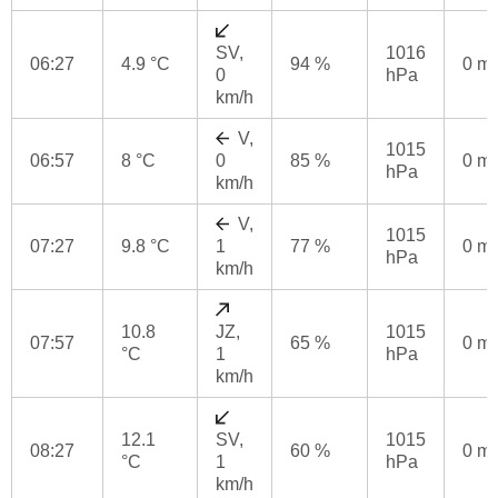
SV,
1016
06:27
4.9 °C
94 %
0 m
0
hPa
km/h
V,
1015
06:57
8 °C
0
85 %
0 m
hPa
km/h
V,
1015
07:27
9.8 °C
1
77 %
0 m
hPa
km/h
10.8
JZ,
1015
07:57
65 %
0 m
°C
1
hPa
km/h
12.1
SV,
1015
08:27
60 %
0 m
°C
1
hPa
km/h