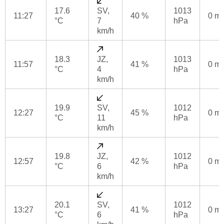
17.6
SV,
1013
11:27
40 %
0 m
°C
7
hPa
km/h
18.3
JZ,
1013
11:57
41 %
0 m
°C
4
hPa
km/h
19.9
SV,
1012
12:27
45 %
0 m
°C
11
hPa
km/h
19.8
JZ,
1012
12:57
42 %
0 m
°C
6
hPa
km/h
20.1
SV,
1012
13:27
41 %
0 m
°C
6
hPa