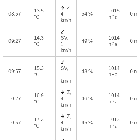
Z,
13.5
1015
08:57
4
54 %
0 m
°C
hPa
km/h
14.3
SV,
1014
09:27
49 %
0 m
°C
1
hPa
km/h
15.3
SV,
1014
09:57
48 %
0 m
°C
1
hPa
km/h
Z,
16.9
1014
10:27
4
46 %
0 m
°C
hPa
km/h
Z,
17.3
1013
10:57
4
45 %
0 m
°C
hPa
km/h