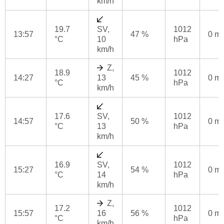
km/h
19.7
SV,
1012
13:57
47 %
0 m
°C
10
hPa
km/h
Z,
18.9
1012
14:27
13
45 %
0 m
°C
hPa
km/h
17.6
SV,
1012
14:57
50 %
0 m
°C
13
hPa
km/h
16.9
SV,
1012
15:27
54 %
0 m
°C
14
hPa
km/h
Z,
17.2
1012
15:57
16
56 %
0 m
°C
hPa
km/h