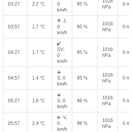
1016
03:27
2.2 °C
0
95 %
0 m
hPa
km/h
J,
1016
03:57
1.7 °C
0
95 %
0 m
hPa
km/h
SV,
1016
04:27
1.7 °C
95 %
0 m
0
hPa
km/h
1016
04:57
1.4 °C
S, 0
95 %
0 m
hPa
km/h
1016
05:27
1.6 °C
S, 0
96 %
0 m
hPa
km/h
V,
1016
05:57
2.4 °C
0
96 %
0 m
hPa
km/h