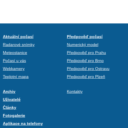
Aktuální počasí
Předpověď počasí
Radarové snímky
Numerický model
Meteostanice
Předpověď pro Prahu
Počasí u vás
Předpověď pro Brno
Webkamery
Předpověď pro Ostravu
Teplotní mapa
Předpověď pro Plzeň
Archiv
Kontakty
Uživatelé
Články
Fotogalerie
Aplikace na telefony