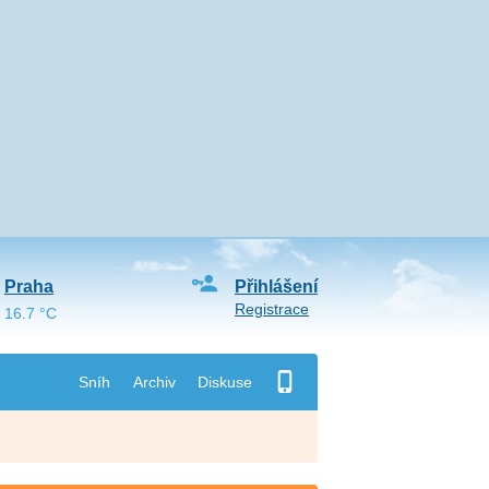
Praha
Přihlášení
Registrace
16.7 °C
Sníh
Archiv
Diskuse