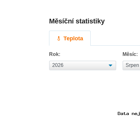
Měsíční statistiky
Teplota
Rok:
Měsíc: