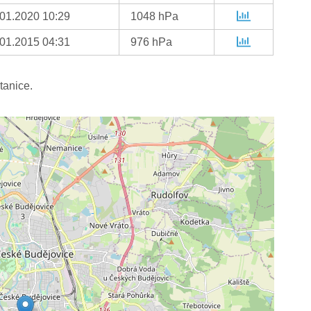
.01.2020 10:29
1048 hPa
.01.2015 04:31
976 hPa
tanice.