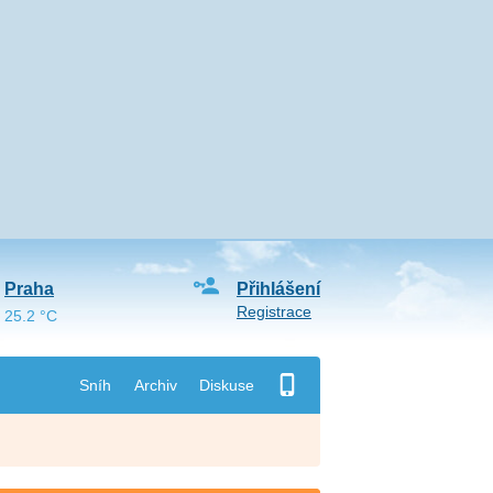
Praha
Přihlášení
Registrace
25.2 °C
Sníh
Archiv
Diskuse