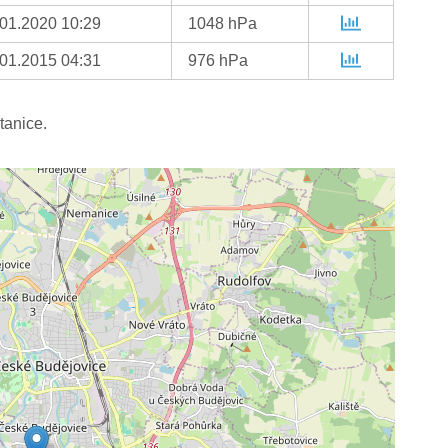
.01.2020 10:29
1048 hPa
.01.2015 04:31
976 hPa
tanice.