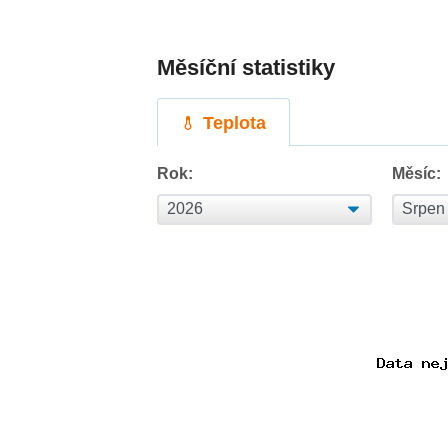
Měsíční statistiky
Teplota
Rok:
Měsíc: