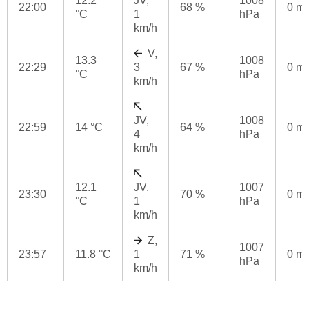
12.2
JV,
1008
22:00
68 %
0 m
°C
1
hPa
km/h
V,
13.3
1008
22:29
3
67 %
0 m
°C
hPa
km/h
JV,
1008
22:59
14 °C
64 %
0 m
4
hPa
km/h
12.1
JV,
1007
23:30
70 %
0 m
°C
1
hPa
km/h
Z,
1007
23:57
11.8 °C
1
71 %
0 m
hPa
km/h