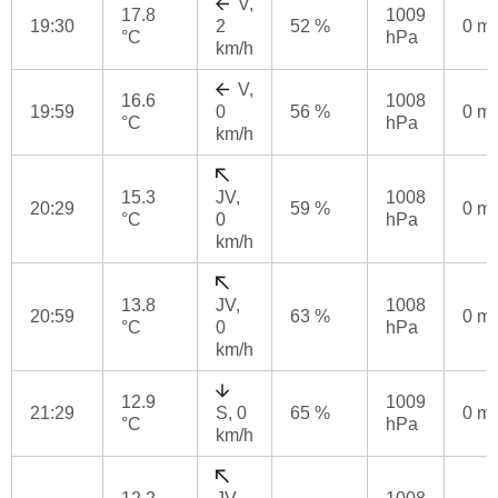
V,
17.8
1009
19:30
2
52 %
0 m
°C
hPa
km/h
V,
16.6
1008
19:59
0
56 %
0 m
°C
hPa
km/h
15.3
JV,
1008
20:29
59 %
0 m
°C
0
hPa
km/h
13.8
JV,
1008
20:59
63 %
0 m
°C
0
hPa
km/h
12.9
1009
21:29
S, 0
65 %
0 m
°C
hPa
km/h