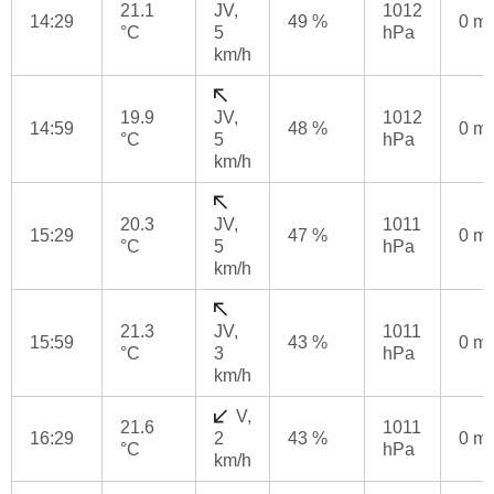
21.1
JV,
1012
14:29
49 %
0 m
°C
5
hPa
km/h
19.9
JV,
1012
14:59
48 %
0 m
°C
5
hPa
km/h
20.3
JV,
1011
15:29
47 %
0 m
°C
5
hPa
km/h
21.3
JV,
1011
15:59
43 %
0 m
°C
3
hPa
km/h
V,
21.6
1011
16:29
2
43 %
0 m
°C
hPa
km/h