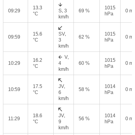
13.3
1015
09:29
S, 3
69 %
0 m
°C
hPa
km/h
15.6
SV,
1015
09:59
62 %
0 m
°C
3
hPa
km/h
V,
16.2
1015
10:29
4
60 %
0 m
°C
hPa
km/h
17.5
JV,
1014
10:59
58 %
0 m
°C
6
hPa
km/h
18.6
JV,
1014
11:29
56 %
0 m
°C
9
hPa
km/h