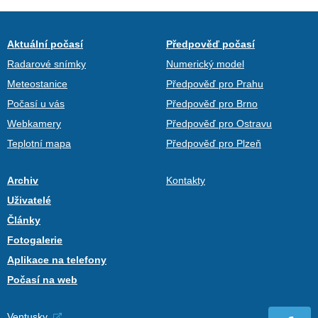
Aktuální počasí
Předpověď počasí
Radarové snímky
Numerický model
Meteostanice
Předpověď pro Prahu
Počasí u vás
Předpověď pro Brno
Webkamery
Předpověď pro Ostravu
Teplotní mapa
Předpověď pro Plzeň
Archiv
Kontakty
Uživatelé
Články
Fotogalerie
Aplikace na telefony
Počasí na web
Ventusky