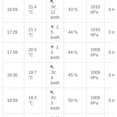
21.4
JV,
1010
16:59
43 %
0 m
°C
12
hPa
km/h
J,
21.1
1010
17:29
5
44 %
0 m
°C
hPa
km/h
J,
20.5
1009
17:59
3
44 %
0 m
°C
hPa
km/h
19.7
JV,
1009
18:30
45 %
0 m
°C
4
hPa
km/h
18.3
JV,
1009
18:59
50 %
0 m
°C
3
hPa
km/h