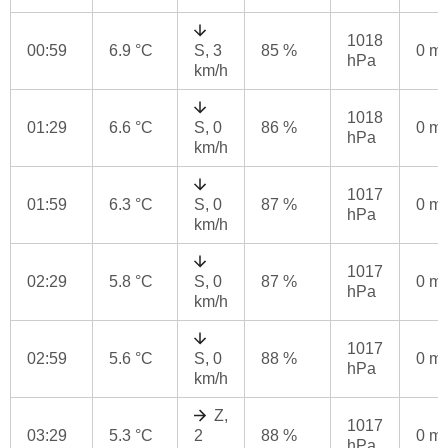
1018
00:59
6.9 °C
S, 3
85 %
0 m
hPa
km/h
1018
01:29
6.6 °C
S, 0
86 %
0 m
hPa
km/h
1017
01:59
6.3 °C
S, 0
87 %
0 m
hPa
km/h
1017
02:29
5.8 °C
S, 0
87 %
0 m
hPa
km/h
1017
02:59
5.6 °C
S, 0
88 %
0 m
hPa
km/h
Z,
1017
03:29
5.3 °C
2
88 %
0 m
hPa