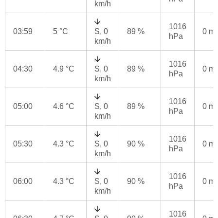
km/h
1016
03:59
5 °C
S, 0
89 %
0 m
hPa
km/h
1016
04:30
4.9 °C
S, 0
89 %
0 m
hPa
km/h
1016
05:00
4.6 °C
S, 0
89 %
0 m
hPa
km/h
1016
05:30
4.3 °C
S, 0
90 %
0 m
hPa
km/h
1016
06:00
4.3 °C
S, 0
90 %
0 m
hPa
km/h
1016