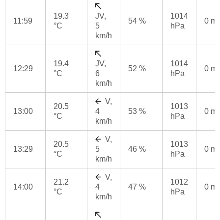
19.3
JV,
1014
11:59
54 %
0 m
°C
5
hPa
km/h
19.4
JV,
1014
12:29
52 %
0 m
°C
6
hPa
km/h
V,
20.5
1013
13:00
4
53 %
0 m
°C
hPa
km/h
V,
20.5
1013
13:29
5
46 %
0 m
°C
hPa
km/h
V,
21.2
1012
14:00
4
47 %
0 m
°C
hPa
km/h